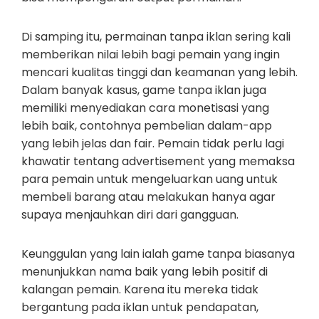
Di samping itu, permainan tanpa iklan sering kali
memberikan nilai lebih bagi pemain yang ingin
mencari kualitas tinggi dan keamanan yang lebih.
Dalam banyak kasus, game tanpa iklan juga
memiliki menyediakan cara monetisasi yang
lebih baik, contohnya pembelian dalam-app
yang lebih jelas dan fair. Pemain tidak perlu lagi
khawatir tentang advertisement yang memaksa
para pemain untuk mengeluarkan uang untuk
membeli barang atau melakukan hanya agar
supaya menjauhkan diri dari gangguan.
Keunggulan yang lain ialah game tanpa biasanya
menunjukkan nama baik yang lebih positif di
kalangan pemain. Karena itu mereka tidak
bergantung pada iklan untuk pendapatan,