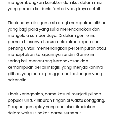
mengembangkan karakter dan ikut dalam misi
yang pemain ke dunia fantasi yang kaya detail.
Tidak hanya itu, game strategi merupakan pilihan
yang bagi para yang suka merencanakan dan
mengelola sumber daya. Di dalam genre ini,
pemain biasanya harus melakukan keputusan
penting untuk memenangkan pertempuran atau
menciptakan kerajaannya sendiri. Game ini
sering kali menantang ketangkasan dan
kemampuan berpikir logis, yang menjadikannya
pilihan yang untuk penggemar tantangan yang
adrenalin.
Tidak ketinggalan, game kasual menjadi pilihan
populer untuk hiburan ringan di waktu senggang.
Dengan gameplay yang dan bisa dimainkan
dalam waktu singkat, game tersebut