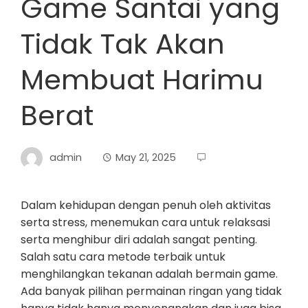
Game Santai yang
Tidak Tak Akan
Membuat Harimu
Berat
admin
May 21, 2025
Dalam kehidupan dengan penuh oleh aktivitas
serta stress, menemukan cara untuk relaksasi
serta menghibur diri adalah sangat penting.
Salah satu cara metode terbaik untuk
menghilangkan tekanan adalah bermain game.
Ada banyak pilihan permainan ringan yang tidak