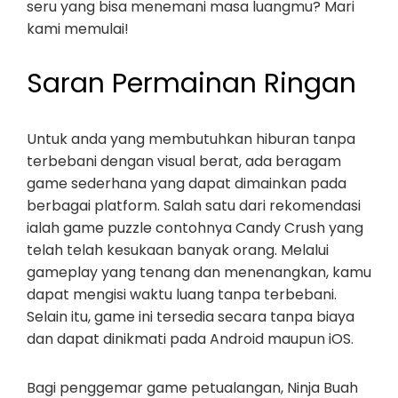
seru yang bisa menemani masa luangmu? Mari
kami memulai!
Saran Permainan Ringan
Untuk anda yang membutuhkan hiburan tanpa
terbebani dengan visual berat, ada beragam
game sederhana yang dapat dimainkan pada
berbagai platform. Salah satu dari rekomendasi
ialah game puzzle contohnya Candy Crush yang
telah telah kesukaan banyak orang. Melalui
gameplay yang tenang dan menenangkan, kamu
dapat mengisi waktu luang tanpa terbebani.
Selain itu, game ini tersedia secara tanpa biaya
dan dapat dinikmati pada Android maupun iOS.
Bagi penggemar game petualangan, Ninja Buah