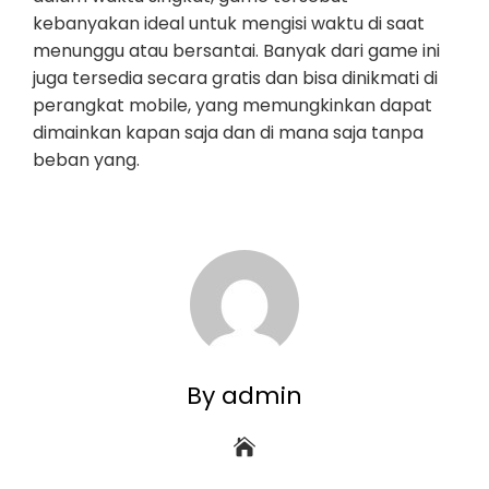
kebanyakan ideal untuk mengisi waktu di saat
menunggu atau bersantai. Banyak dari game ini
juga tersedia secara gratis dan bisa dinikmati di
perangkat mobile, yang memungkinkan dapat
dimainkan kapan saja dan di mana saja tanpa
beban yang.
By admin