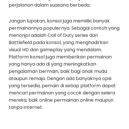
perjalanan dalam suasana berbeda.
Jangan lupakan, konsol juga memiliki banyak
permainannya populernya. Sebagai contoh yang
menonjol adalah Call of Duty series dan
Battlefield pada konsol, yang menghadirkan
visual HD dan gameplay yang mendalam.
Platform konsol juga memberikan permainan
yang hanya ada di yang meningkatkan
pengalaman bermain, baik bagi anak muda
ataupun remaja. Dengan ada banyaknya opsi
yang tersedia, pemain di setiap platform dapat
mencari permainan yang cocok dengan selera
mereka, baik online permainan online maupun
tanpa internet.