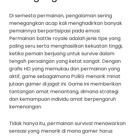
Di semesta permainan, pengalaman sering
menegangkan acap kali menghadirkan banyak
pemainnya berpartisipasi pada emosi.
Permainan battle royale adalah jenis tipe yang
paling seru serta menghasilkan kekuatan tinggi,
ketika pemain berjuang untuk survive dalam
tengah persaingan yang ketat sangat. Dengan
grafis HD yang memukau dan permainan yang
aktif, game sebagaimana PUBG menarik minat
jutaan gamer di jagat ini. Game ini memberikan
tantangan amat menantang, dimana strategi
dan kemampuan individu amat berpengaruh
kemenangan.
Tidak hanya itu, permainan survival menawarkan
sensasi yang menarik di mana gamer harus