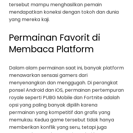
tersebut mampu menghasilkan pemain
mendapatkan koneksi dengan tokoh dan dunia
yang mereka kaji.
Permainan Favorit di
Membaca Platform
Dalam alam permainan saat ini, banyak platform
menawarkan sensasi gamers dari
menyenangkan dan menggugah. Di perangkat
ponsel Android dan iOS, permainan pertempuran
royale seperti PUBG Mobile dan Fortnite adalah
opsi yang paling banyak dipilih karena
permainan yang kompetitif dan grafis yang
memukau. Kedua game tersebut tidak hanya
memberikan konflik yang seru, tetapi juga