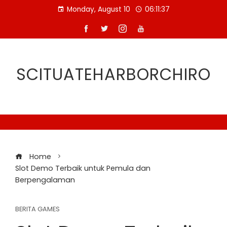
Skip
Monday, August 10
06:11:38
to
content
SCITUATEHARBORCHIRO
Home
Slot Demo Terbaik untuk Pemula dan
Berpengalaman
BERITA GAMES