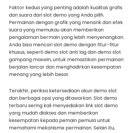
Faktor kedua yang penting adalah kualitas grafis
dan suara dari slot demo yang Anda pilih.
Permainan dengan grafik yang menarik dan efek
suara yang memukau akan memberikan
pengalaman bermain yang lebih menyenangkan.
Anda bisa mencari slot demo dengan fitur-fitur
khusus, seperti demo slot anti lag dan demo slot
gampang maxwin, untuk memastikan permainan
berjalan lancar dan menghadirkan kesempatan
menang yang lebih besar.
Terakhir, periksa ketersediaan akun demo slot
dan berbagai opsi yang ditawarkan. Slot demo
terbaru sering kali menyediakan link slot demo
yang mudah diakses dan memberikan
kesempatan kepada pemain pemula untuk
memahami mekanisme permainan. Selain itu,