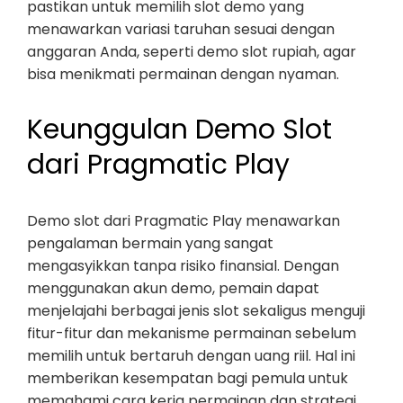
pastikan untuk memilih slot demo yang
menawarkan variasi taruhan sesuai dengan
anggaran Anda, seperti demo slot rupiah, agar
bisa menikmati permainan dengan nyaman.
Keunggulan Demo Slot
dari Pragmatic Play
Demo slot dari Pragmatic Play menawarkan
pengalaman bermain yang sangat
mengasyikkan tanpa risiko finansial. Dengan
menggunakan akun demo, pemain dapat
menjelajahi berbagai jenis slot sekaligus menguji
fitur-fitur dan mekanisme permainan sebelum
memilih untuk bertaruh dengan uang riil. Hal ini
memberikan kesempatan bagi pemula untuk
memahami cara kerja permainan dan strategi