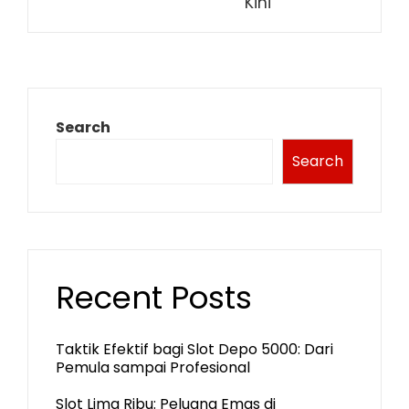
Kini
Search
Search
Recent Posts
Taktik Efektif bagi Slot Depo 5000: Dari
Pemula sampai Profesional
Slot Lima Ribu: Peluang Emas di