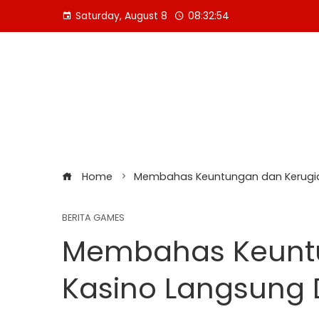
Skip
Saturday, August 8
08:32:55
to
content
Home
Membahas Keuntungan dan Kerugian
BERITA GAMES
Membahas Keuntu
Kasino Langsung D