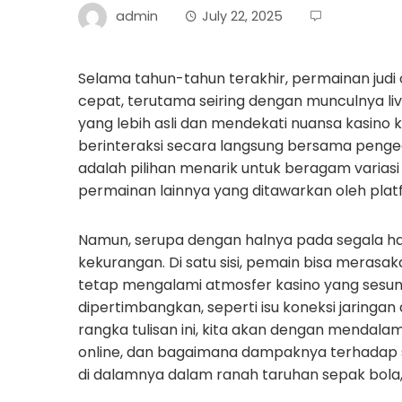
admin
July 22, 2025
Selama tahun-tahun terakhir, permainan jud
cepat, terutama seiring dengan munculnya liv
yang lebih asli dan mendekati nuansa kasino
berinteraksi secara langsung bersama pengedar
adalah pilihan menarik untuk beragam variasi 
permainan lainnya yang ditawarkan oleh platf
Namun, serupa dengan halnya pada segala hal,
kekurangan. Di satu sisi, pemain bisa mera
tetap mengalami atmosfer kasino yang sesungg
dipertimbangkan, seperti isu koneksi jaringan
rangka tulisan ini, kita akan dengan mendalam
online, dan bagaimana dampaknya terhadap 
di dalamnya dalam ranah taruhan sepak bola, lo