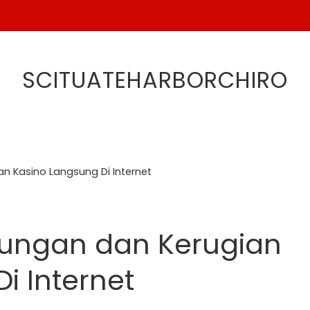
SCITUATEHARBORCHIRO
 Kasino Langsung Di Internet
ngan dan Kerugian
i Internet