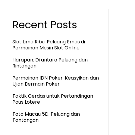
Recent Posts
Slot Lima Ribu: Peluang Emas di
Permainan Mesin Slot Online
Harapan: Di antara Peluang dan
Rintangan
Permainan IDN Poker: Keasyikan dan
Ujian Bermain Poker
Taktik Cerdas untuk Pertandingan
Paus Lotere
Toto Macau 5D: Peluang dan
Tantangan