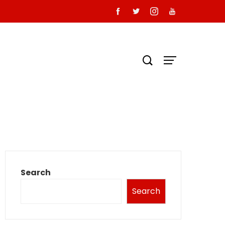
Search
Search