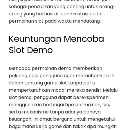
sebagai pendidikan yang penting untuk orang-
orang yang berhasrat berinvestasi pada
permainan slot pada waktu mendatang.
Keuntungan Mencoba
Slot Demo
Mencoba permainan demo memberikan
peluang bagi pengguna agar memahami lebih
dalam tentang game slot tanpa perlu
mempertaruhkan modal mereka sendiri. Melalui
slot demo, pengguna dapat bereksperimen
menggunakan berbagai tipe permainan, ciri,
serta mekanisme tanpa adanya bahaya
keuangan. Ini amat berguna untuk mengetahui
bagaimana kerja game dan taktik apa mungkin