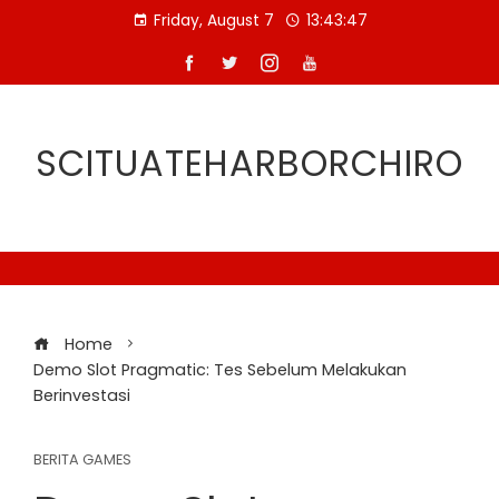
Skip
Friday, August 7
13:43:48
to
content
SCITUATEHARBORCHIRO
Home
Demo Slot Pragmatic: Tes Sebelum Melakukan
Berinvestasi
BERITA GAMES