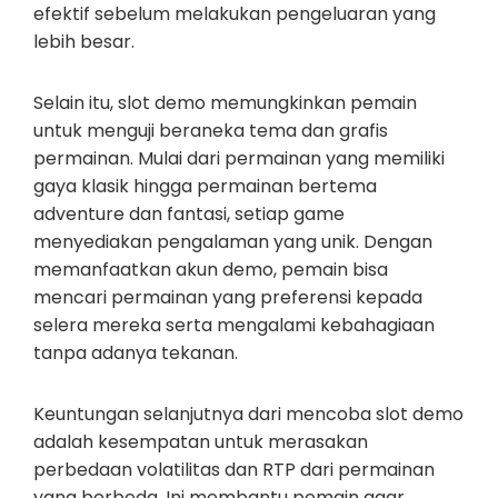
efektif sebelum melakukan pengeluaran yang
lebih besar.
Selain itu, slot demo memungkinkan pemain
untuk menguji beraneka tema dan grafis
permainan. Mulai dari permainan yang memiliki
gaya klasik hingga permainan bertema
adventure dan fantasi, setiap game
menyediakan pengalaman yang unik. Dengan
memanfaatkan akun demo, pemain bisa
mencari permainan yang preferensi kepada
selera mereka serta mengalami kebahagiaan
tanpa adanya tekanan.
Keuntungan selanjutnya dari mencoba slot demo
adalah kesempatan untuk merasakan
perbedaan volatilitas dan RTP dari permainan
yang berbeda. Ini membantu pemain agar