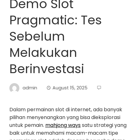
Demo Slot
Pragmatic: Tes
Sebelum
Melakukan
Berinvestasi
admin
August 15, 2025
Dalam permainan slot di internet, ada banyak
pilihan menyenangkan yang bisa dieksplorasi
untuk pemain.
mahjong ways
satu strategi yang
baik untuk memahami macam-macam tipe