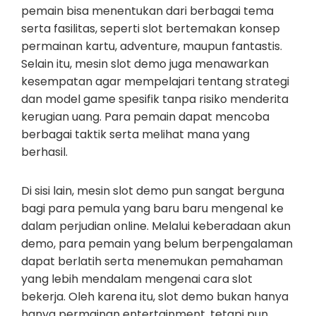
pemain bisa menentukan dari berbagai tema
serta fasilitas, seperti slot bertemakan konsep
permainan kartu, adventure, maupun fantastis.
Selain itu, mesin slot demo juga menawarkan
kesempatan agar mempelajari tentang strategi
dan model game spesifik tanpa risiko menderita
kerugian uang. Para pemain dapat mencoba
berbagai taktik serta melihat mana yang
berhasil.
Di sisi lain, mesin slot demo pun sangat berguna
bagi para pemula yang baru baru mengenal ke
dalam perjudian online. Melalui keberadaan akun
demo, para pemain yang belum berpengalaman
dapat berlatih serta menemukan pemahaman
yang lebih mendalam mengenai cara slot
bekerja. Oleh karena itu, slot demo bukan hanya
hanya permainan entertainment, tetapi pun