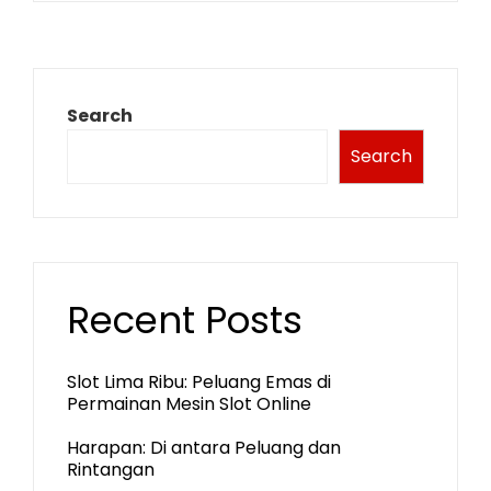
Search
Search
Recent Posts
Slot Lima Ribu: Peluang Emas di
Permainan Mesin Slot Online
Harapan: Di antara Peluang dan
Rintangan