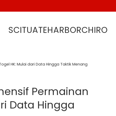
SCITUATEHARBORCHIRO
gel HK: Mulai dari Data Hingga Taktik Menang
ensif Permainan
ari Data Hingga