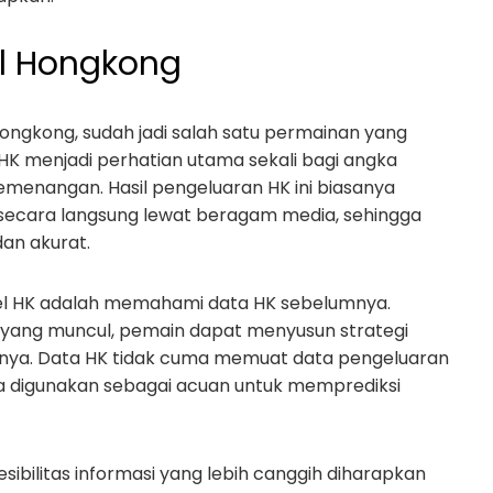
el Hongkong
Hongkong, sudah jadi salah satu permainan yang
n HK menjadi perhatian utama sekali bagi angka
enangan. Hasil pengeluaran HK ini biasanya
ecara langsung lewat beragam media, sehingga
dan akurat.
gel HK adalah memahami data HK sebelumnya.
i yang muncul, pemain dapat menyusun strategi
tnya. Data HK tidak cuma memuat data pengeluaran
bisa digunakan sebagai acuan untuk memprediksi
sibilitas informasi yang lebih canggih diharapkan