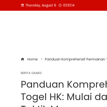
Skip
Thursday, August 6
03:51:15
to
content
Home
Panduan Komprehensif Permainan To
BERITA GAMES
Panduan Kompreh
Togel HK: Mulai d