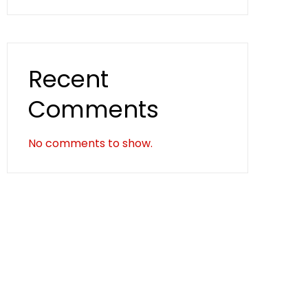
Recent
Comments
No comments to show.