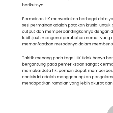
berikutnya.
Permainan HK menyediakan berbagai data yang 
sesi permainan adalah patokan krusial untuk
output dan memperbandingkannya dengan da
lebih jauh mengenai perubahan nomor yang m
memanfaatkan metodenya dalam membentuk 
Taktik menang pada togel HK tidak hanya be
bergantung pada pemeriksaan sangat cerma
memakai data hk, pemain dapat memperbesar
analisis ini adalah menggabungkan pengala
mendapatkan ramalan yang lebih akurat dan 