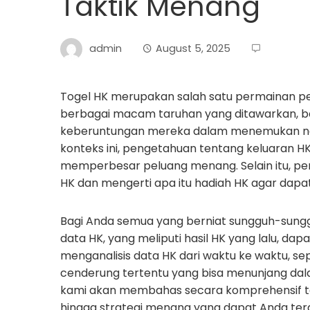
Taktik Menang
admin
August 5, 2025
Togel HK merupakan salah satu permainan per
berbagai macam taruhan yang ditawarkan, ba
keberuntungan mereka dalam menemukan nom
konteks ini, pengetahuan tentang keluaran HK
memperbesar peluang menang. Selain itu, pem
HK dan mengerti apa itu hadiah HK agar da
Bagi Anda semua yang berniat sungguh-sungg
data HK, yang meliputi hasil HK yang lalu, da
menganalisis data HK dari waktu ke waktu, s
cenderung tertentu yang bisa menunjang dala
kami akan membahas secara komprehensif tent
hingga strategi menang yang dapat Anda ter