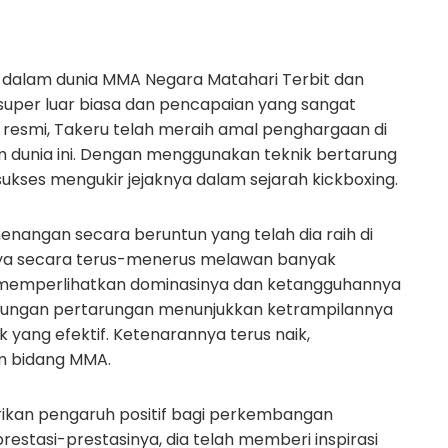
 dalam dunia MMA Negara Matahari Terbit dan
a super luar biasa dan pencapaian yang sangat
resmi, Takeru telah meraih amal penghargaan di
m dunia ini. Dengan menggunakan teknik bertarung
ukses mengukir jejaknya dalam sejarah kickboxing.
menangan secara beruntun yang telah dia raih di
gnya secara terus-menerus melawan banyak
u memperlihatkan dominasinya dan ketangguhannya
arungan pertarungan menunjukkan ketrampilannya
yang efektif. Ketenarannya terus naik,
m bidang MMA.
rikan pengaruh positif bagi perkembangan
prestasi-prestasinya, dia telah memberi inspirasi