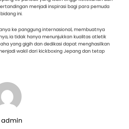
 pertandingan menjadi inspirasi bagi para pemuda
bidang ini.
anya ke panggung internasional, membuatnya
ya, ia tidak hanya menunjukkan kualitas atletik
saha yang gigih dan dedikasi dapat menghasilkan
njadi wakil dari kickboxing Jepang dan tetap
 admin