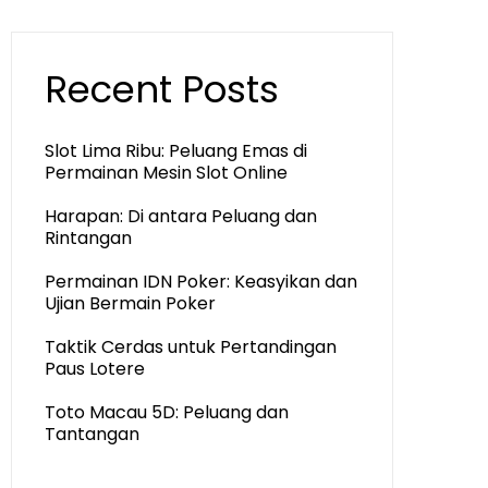
Recent Posts
Slot Lima Ribu: Peluang Emas di
Permainan Mesin Slot Online
Harapan: Di antara Peluang dan
Rintangan
Permainan IDN Poker: Keasyikan dan
Ujian Bermain Poker
Taktik Cerdas untuk Pertandingan
Paus Lotere
Toto Macau 5D: Peluang dan
Tantangan