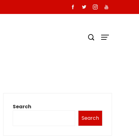
Search
Search