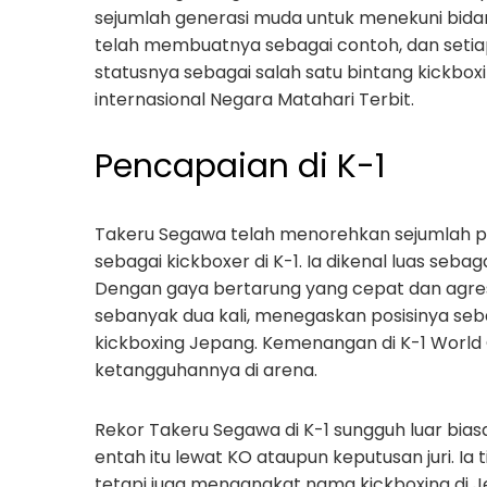
sejumlah generasi muda untuk menekuni bidang
telah membuatnya sebagai contoh, dan seti
statusnya sebagai salah satu bintang kickbox
internasional Negara Matahari Terbit.
Pencapaian di K-1
Takeru Segawa telah menorehkan sejumlah 
sebagai kickboxer di K-1. Ia dikenal luas seba
Dengan gaya bertarung yang cepat dan agresi
sebanyak dua kali, menegaskan posisinya se
kickboxing Jepang. Kemenangan di K-1 Worl
ketangguhannya di arena.
Rekor Takeru Segawa di K-1 sungguh luar bi
entah itu lewat KO ataupun keputusan juri. Ia
tetapi juga mengangkat nama kickboxing di J