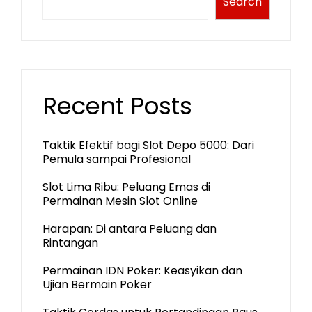
Search
Recent Posts
Taktik Efektif bagi Slot Depo 5000: Dari
Pemula sampai Profesional
Slot Lima Ribu: Peluang Emas di
Permainan Mesin Slot Online
Harapan: Di antara Peluang dan
Rintangan
Permainan IDN Poker: Keasyikan dan
Ujian Bermain Poker