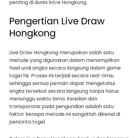
penting di dunia lotre Hongkong.
Pengertian Live Draw
Hongkong
Live Draw Hongkong merupakan salah satu
metode yang digunakan dalam menampilkan
hasil undi angka secara langsung dalam game
togel hk. Proses ini terjadi secara real-time,
sehingga semua pemain dapat mengetahui
angka tersebut secara langsung tanpa harus
menunggu waktu lama. Keaslian dan
transparansi pada pengundian adalah satu
faktor kenapa metode ini sangatlah dikenal di
pencinta togel.