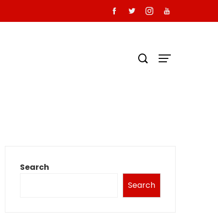
Search
Search