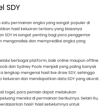
el SDY
 satu permainan angka yang sangat populer di
tikan hasil keluaran terbaru yang biasanya
n SDY ini sangat penting bagi para penggemar
 menganalisis dan memprediksi angka yang
elalui berbagai platform, baik online maupun offline.
Pools dan Sydney Pools menjadi yang paling banyak
a lengkap mengenai hasil live draw SDY, sehingga
p keluaran dan mendapatkan data SDY yang akurat.
sil togel, para pemain dapat melakukan
eluang mereka di permainan berikutnya. Selain itu,
erdasarkan hasil-hasil sebelumnya untuk