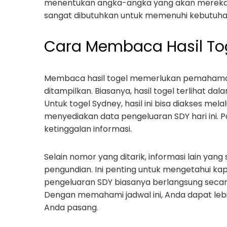
menentukan angka-angka yang akan mereka 
sangat dibutuhkan untuk memenuhi kebutuhan 
Cara Membaca Hasil To
Membaca hasil togel memerlukan pemahaman 
ditampilkan. Biasanya, hasil togel terlihat da
Untuk togel Sydney, hasil ini bisa diakses mela
menyediakan data pengeluaran SDY hari ini. Pas
ketinggalan informasi.
Selain nomor yang ditarik, informasi lain yan
pengundian. Ini penting untuk mengetahui kap
pengeluaran SDY biasanya berlangsung secara
Dengan memahami jadwal ini, Anda dapat le
Anda pasang.