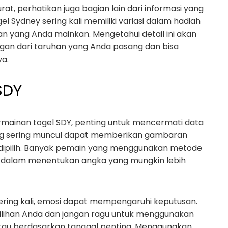
t, perhatikan juga bagian lain dari informasi yang
gel Sydney sering kali memiliki variasi dalam hadiah
an yang Anda mainkan. Mengetahui detail ini akan
n dari taruhan yang Anda pasang dan bisa
a.
SDY
mainan togel SDY, penting untuk mencermati data
ang sering muncul dapat memberikan gambaran
dipilih. Banyak pemain yang menggunakan metode
 dalam menentukan angka yang mungkin lebih
ering kali, emosi dapat mempengaruhi keputusan.
lihan Anda dan jangan ragu untuk menggunakan
atau berdasarkan tanggal penting. Menggunakan