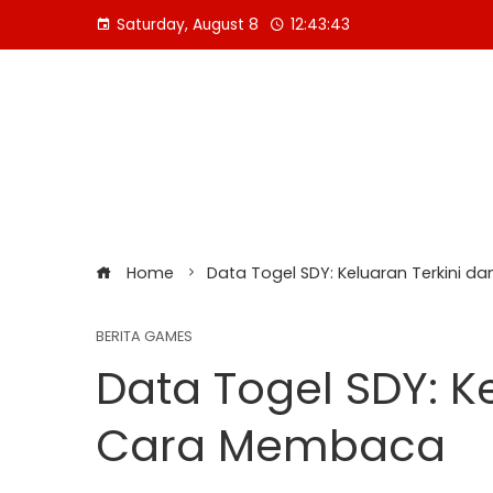
Skip
Saturday, August 8
12:43:44
to
content
Home
Data Togel SDY: Keluaran Terkini 
BERITA GAMES
Data Togel SDY: K
Cara Membaca