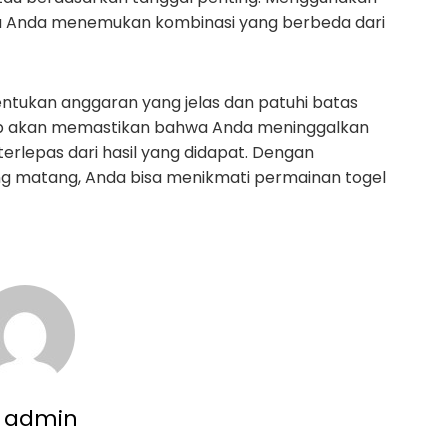
Anda menemukan kombinasi yang berbeda dari
Tentukan anggaran yang jelas dan patuhi batas
ab akan memastikan bahwa Anda meninggalkan
erlepas dari hasil yang didapat. Dengan
 matang, Anda bisa menikmati permainan togel
 admin