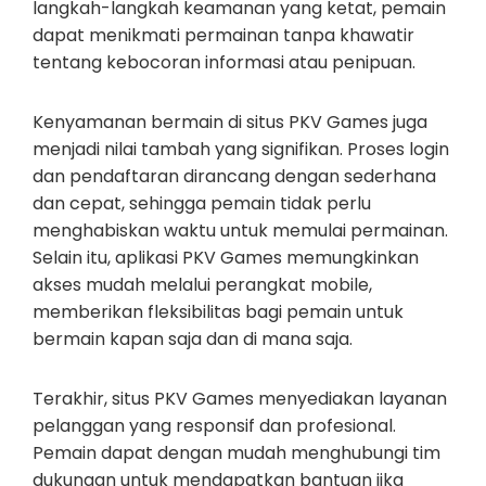
langkah-langkah keamanan yang ketat, pemain
dapat menikmati permainan tanpa khawatir
tentang kebocoran informasi atau penipuan.
Kenyamanan bermain di situs PKV Games juga
menjadi nilai tambah yang signifikan. Proses login
dan pendaftaran dirancang dengan sederhana
dan cepat, sehingga pemain tidak perlu
menghabiskan waktu untuk memulai permainan.
Selain itu, aplikasi PKV Games memungkinkan
akses mudah melalui perangkat mobile,
memberikan fleksibilitas bagi pemain untuk
bermain kapan saja dan di mana saja.
Terakhir, situs PKV Games menyediakan layanan
pelanggan yang responsif dan profesional.
Pemain dapat dengan mudah menghubungi tim
dukungan untuk mendapatkan bantuan jika