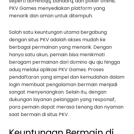
seperti dominoqq, bandarq, dan poker online,
PKV Games menyediakan platform yang
menarik dan aman untuk ditempuh.
Salah satu keuntungan utama bergabung
dengan situs PKV adalah akses mudah ke
berbagai permainan yang menarik. Dengan
hanya satu akun, pemain bisa menikmati
beragam permainan dari domino qiu qiu hingga
aduq melalui aplikasi PKV Games. Proses
pendaftaran yang simpel dan kemudahan dalam
login membuat pengalaman bermain menjadi
sangat menyenangkan. Selain itu, dengan
dukungan layanan pelanggan yang responsif,
para pemain dapat merasa tenang dan nyaman
saat bermain di situs PKV.
Keuntungan Bermain di