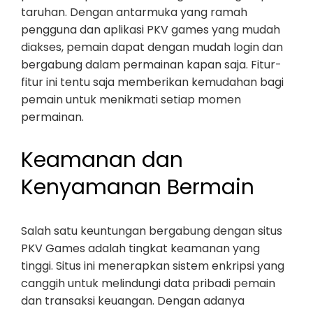
taruhan. Dengan antarmuka yang ramah
pengguna dan aplikasi PKV games yang mudah
diakses, pemain dapat dengan mudah login dan
bergabung dalam permainan kapan saja. Fitur-
fitur ini tentu saja memberikan kemudahan bagi
pemain untuk menikmati setiap momen
permainan.
Keamanan dan
Kenyamanan Bermain
Salah satu keuntungan bergabung dengan situs
PKV Games adalah tingkat keamanan yang
tinggi. Situs ini menerapkan sistem enkripsi yang
canggih untuk melindungi data pribadi pemain
dan transaksi keuangan. Dengan adanya