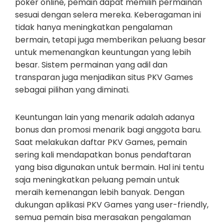
poker online, pemain dapat memilih permainan
sesuai dengan selera mereka. Keberagaman ini
tidak hanya meningkatkan pengalaman
bermain, tetapi juga memberikan peluang besar
untuk memenangkan keuntungan yang lebih
besar. Sistem permainan yang adil dan
transparan juga menjadikan situs PKV Games
sebagai pilihan yang diminati.
Keuntungan lain yang menarik adalah adanya
bonus dan promosi menarik bagi anggota baru.
Saat melakukan daftar PKV Games, pemain
sering kali mendapatkan bonus pendaftaran
yang bisa digunakan untuk bermain. Hal ini tentu
saja meningkatkan peluang pemain untuk
meraih kemenangan lebih banyak. Dengan
dukungan aplikasi PKV Games yang user-friendly,
semua pemain bisa merasakan pengalaman