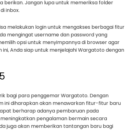
a berikan. Jangan lupa untuk memeriksa folder
di inbox.
isa melakukan login untuk mengakses berbagai fitur
Anda mengingat username dan password yang
memilih opsi untuk menyimpannya di browser agar
 ini, Anda siap untuk menjelajahi Wargatoto dengan
25
ik bagi para penggemar Wargatoto. Dengan
 ini diharapkan akan menawarkan fitur-fitur baru
a dapat berharap adanya pembaruan pada
 meningkatkan pengalaman bermain secara
ada juga akan memberikan tantangan baru bagi