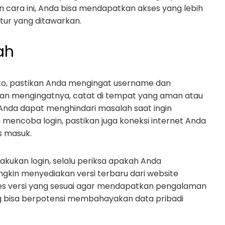
 cara ini, Anda bisa mendapatkan akses yang lebih
ur yang ditawarkan.
ah
o, pastikan Anda mengingat username dan
itan mengingatnya, catat di tempat yang aman atau
Anda dapat menghindari masalah saat ingin
encoba login, pastikan juga koneksi internet Anda
es masuk.
akukan login, selalu periksa apakah Anda
gkin menyediakan versi terbaru dari website
ses versi yang sesuai agar mendapatkan pengalaman
ang bisa berpotensi membahayakan data pribadi