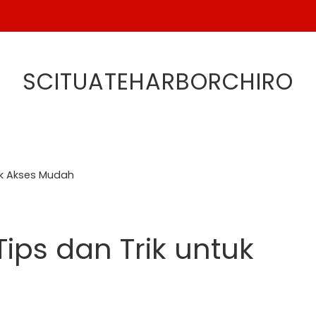
SCITUATEHARBORCHIRO
uk Akses Mudah
ips dan Trik untuk