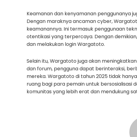
Keamanan dan kenyamanan penggunanya juga 
Dengan maraknya ancaman cyber, Wargatot
keamanannya. Ini termasuk penggunaan teknol
otentikasi yang terpercaya. Dengan demikia
dan melakukan login Wargatoto.
Selain itu, Wargatoto juga akan meningkatkan
dan forum, pengguna dapat berinteraksi, ber
mereka. Wargatoto di tahun 2025 tidak hanya
ruang bagi para pemain untuk bersosialisasi
komunitas yang lebih erat dan mendukung sat