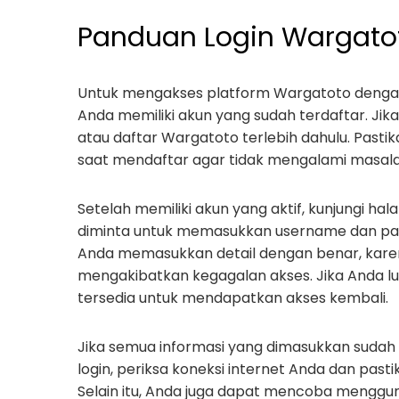
Panduan Login Wargato
Untuk mengakses platform Wargatoto denga
Anda memiliki akun yang sudah terdaftar. Ji
atau daftar Wargatoto terlebih dahulu. Pasti
saat mendaftar agar tidak mengalami masalah
Setelah memiliki akun yang aktif, kunjungi ha
diminta untuk memasukkan username dan pas
Anda memasukkan detail dengan benar, kare
mengakibatkan kegagalan akses. Jika Anda lu
tersedia untuk mendapatkan akses kembali.
Jika semua informasi yang dimasukkan sudah
login, periksa koneksi internet Anda dan pas
Selain itu, Anda juga dapat mencoba mengg