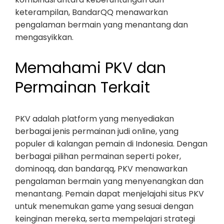
keterampilan, BandarQQ menawarkan
pengalaman bermain yang menantang dan
mengasyikkan.
Memahami PKV dan
Permainan Terkait
PKV adalah platform yang menyediakan
berbagai jenis permainan judi online, yang
populer di kalangan pemain di Indonesia. Dengan
berbagai pilihan permainan seperti poker,
dominoqq, dan bandarqq, PKV menawarkan
pengalaman bermain yang menyenangkan dan
menantang. Pemain dapat menjelajahi situs PKV
untuk menemukan game yang sesuai dengan
keinginan mereka, serta mempelajari strategi