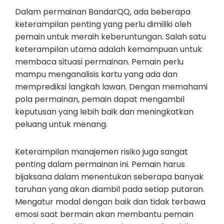
Dalam permainan BandarQQ, ada beberapa
keterampilan penting yang perlu dimiliki oleh
pemain untuk meraih keberuntungan. Salah satu
keterampilan utama adalah kemampuan untuk
membaca situasi permainan. Pemain perlu
mampu menganalisis kartu yang ada dan
memprediksi langkah lawan. Dengan memahami
pola permainan, pemain dapat mengambil
keputusan yang lebih baik dan meningkatkan
peluang untuk menang.
Keterampilan manajemen risiko juga sangat
penting dalam permainan ini. Pemain harus
bijaksana dalam menentukan seberapa banyak
taruhan yang akan diambil pada setiap putaran.
Mengatur modal dengan baik dan tidak terbawa
emosi saat bermain akan membantu pemain