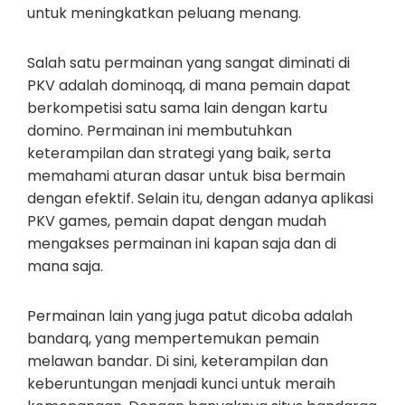
untuk meningkatkan peluang menang.
Salah satu permainan yang sangat diminati di
PKV adalah dominoqq, di mana pemain dapat
berkompetisi satu sama lain dengan kartu
domino. Permainan ini membutuhkan
keterampilan dan strategi yang baik, serta
memahami aturan dasar untuk bisa bermain
dengan efektif. Selain itu, dengan adanya aplikasi
PKV games, pemain dapat dengan mudah
mengakses permainan ini kapan saja dan di
mana saja.
Permainan lain yang juga patut dicoba adalah
bandarq, yang mempertemukan pemain
melawan bandar. Di sini, keterampilan dan
keberuntungan menjadi kunci untuk meraih