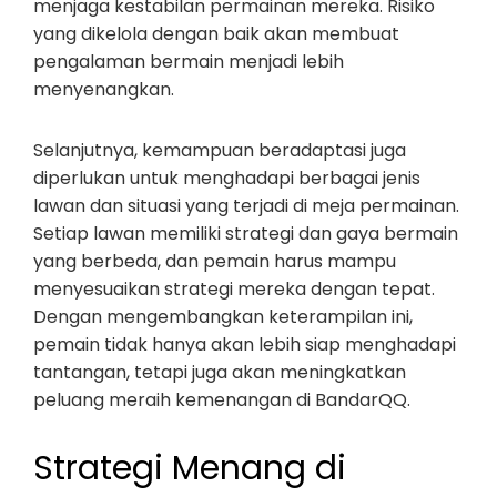
menjaga kestabilan permainan mereka. Risiko
yang dikelola dengan baik akan membuat
pengalaman bermain menjadi lebih
menyenangkan.
Selanjutnya, kemampuan beradaptasi juga
diperlukan untuk menghadapi berbagai jenis
lawan dan situasi yang terjadi di meja permainan.
Setiap lawan memiliki strategi dan gaya bermain
yang berbeda, dan pemain harus mampu
menyesuaikan strategi mereka dengan tepat.
Dengan mengembangkan keterampilan ini,
pemain tidak hanya akan lebih siap menghadapi
tantangan, tetapi juga akan meningkatkan
peluang meraih kemenangan di BandarQQ.
Strategi Menang di