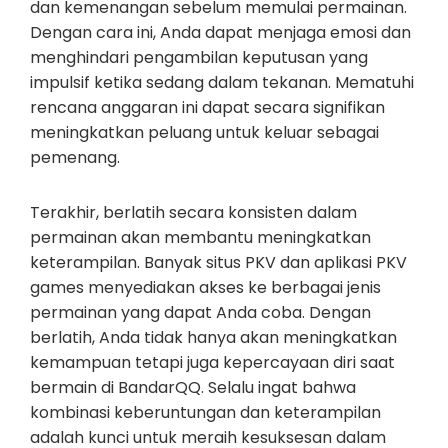
dan kemenangan sebelum memulai permainan.
Dengan cara ini, Anda dapat menjaga emosi dan
menghindari pengambilan keputusan yang
impulsif ketika sedang dalam tekanan. Mematuhi
rencana anggaran ini dapat secara signifikan
meningkatkan peluang untuk keluar sebagai
pemenang.
Terakhir, berlatih secara konsisten dalam
permainan akan membantu meningkatkan
keterampilan. Banyak situs PKV dan aplikasi PKV
games menyediakan akses ke berbagai jenis
permainan yang dapat Anda coba. Dengan
berlatih, Anda tidak hanya akan meningkatkan
kemampuan tetapi juga kepercayaan diri saat
bermain di BandarQQ. Selalu ingat bahwa
kombinasi keberuntungan dan keterampilan
adalah kunci untuk meraih kesuksesan dalam