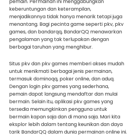
pemain. Permainan ini menggabungkan
keberuntungan dan keterampilan,
menjadikannya tidak hanya menarik tetapi juga
menantang. Bagi pecinta game seperti pkv, pkv
games, dan bandarqq, BandarQQ menawarkan
pengalaman yang tak terlupakan dengan
berbagai taruhan yang menghibur.
Situs pkv dan pkv games memberi akses mudah
untuk menikmati berbagai jenis permainan,
termasuk dominoqq, poker online, dan aduq.
Dengan login pkv games yang sederhana,
pemain dapat langsung mendaftar dan mulai
bermain. Selain itu, aplikasi pkv games yang
tersedia memungkinkan pengguna untuk
bermain kapan saja dan di mana saja. Mari kita
eksplor lebih dalam tentang keunikan dan daya
tarik BandarQQ dalam dunia permainan online ini.