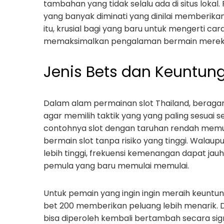
tambahan yang tidak selalu ada di situs lokal.
yang banyak diminati yang dinilai memberik
itu, krusial bagi yang baru untuk mengerti car
memaksimalkan pengalaman bermain merek
Jenis Bets dan Keuntu
Dalam alam permainan slot Thailand, berag
agar memilih taktik yang yang paling sesuai 
contohnya slot dengan taruhan rendah mem
bermain slot tanpa risiko yang tinggi. Walau
lebih tinggi, frekuensi kemenangan dapat jau
pemula yang baru memulai memulai.
Untuk pemain yang ingin ingin meraih keuntunga
bet 200 memberikan peluang lebih menarik. D
bisa diperoleh kembali bertambah secara sign