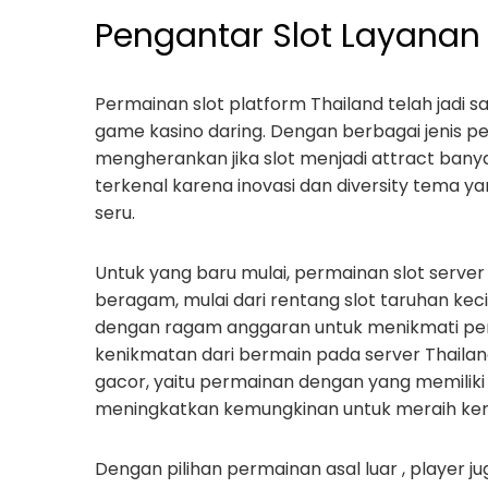
Pengantar Slot Layanan
Permainan slot platform Thailand telah jadi 
game kasino daring. Dengan berbagai jenis p
mengherankan jika slot menjadi attract banya
terkenal karena inovasi dan diversity tema ya
seru.
Untuk yang baru mulai, permainan slot serve
beragam, mulai dari rentang slot taruhan kec
dengan ragam anggaran untuk menikmati perm
kenikmatan dari bermain pada server Thaila
gacor, yaitu permainan dengan yang memilik
meningkatkan kemungkinan untuk meraih ke
Dengan pilihan permainan asal luar , player j