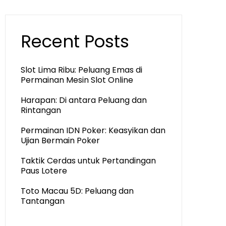
Recent Posts
Slot Lima Ribu: Peluang Emas di
Permainan Mesin Slot Online
Harapan: Di antara Peluang dan
Rintangan
Permainan IDN Poker: Keasyikan dan
Ujian Bermain Poker
Taktik Cerdas untuk Pertandingan
Paus Lotere
Toto Macau 5D: Peluang dan
Tantangan