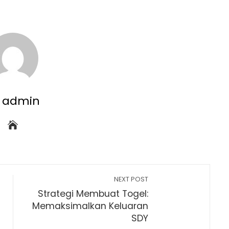
 admin
NEXT POST
Strategi Membuat Togel:
Memaksimalkan Keluaran
SDY