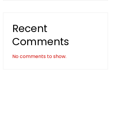
Recent
Comments
No comments to show.