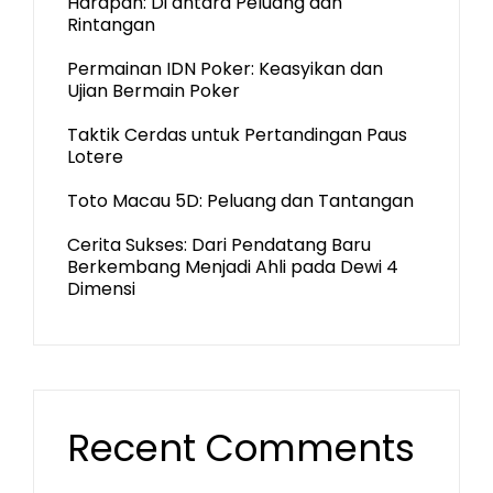
Harapan: Di antara Peluang dan
Rintangan
Permainan IDN Poker: Keasyikan dan
Ujian Bermain Poker
Taktik Cerdas untuk Pertandingan Paus
Lotere
Toto Macau 5D: Peluang dan Tantangan
Cerita Sukses: Dari Pendatang Baru
Berkembang Menjadi Ahli pada Dewi 4
Dimensi
Recent Comments