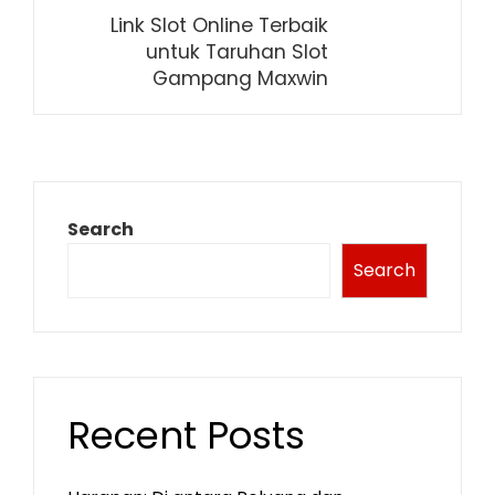
Link Slot Online Terbaik
untuk Taruhan Slot
Gampang Maxwin
Search
Search
Recent Posts