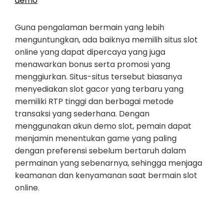
demo
Guna pengalaman bermain yang lebih
menguntungkan, ada baiknya memilih situs slot
online yang dapat dipercaya yang juga
menawarkan bonus serta promosi yang
menggiurkan. Situs-situs tersebut biasanya
menyediakan slot gacor yang terbaru yang
memiliki RTP tinggi dan berbagai metode
transaksi yang sederhana. Dengan
menggunakan akun demo slot, pemain dapat
menjamin menentukan game yang paling
dengan preferensi sebelum bertaruh dalam
permainan yang sebenarnya, sehingga menjaga
keamanan dan kenyamanan saat bermain slot
online.