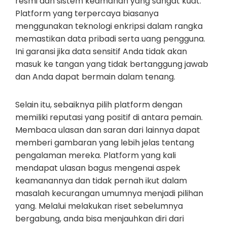
resmi dan sistem keamanan yang sangat kuat.
Platform yang terpercaya biasanya
menggunakan teknologi enkripsi dalam rangka
memastikan data pribadi serta uang pengguna.
Ini garansi jika data sensitif Anda tidak akan
masuk ke tangan yang tidak bertanggung jawab
dan Anda dapat bermain dalam tenang.
Selain itu, sebaiknya pilih platform dengan
memiliki reputasi yang positif di antara pemain.
Membaca ulasan dan saran dari lainnya dapat
memberi gambaran yang lebih jelas tentang
pengalaman mereka. Platform yang kali
mendapat ulasan bagus mengenai aspek
keamanannya dan tidak pernah ikut dalam
masalah kecurangan umumnya menjadi pilihan
yang. Melalui melakukan riset sebelumnya
bergabung, anda bisa menjauhkan diri dari