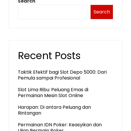
Search
Search
Recent Posts
Taktik Efektif bagi Slot Depo 5000: Dari
Pemula sampai Profesional
Slot Lima Ribu: Peluang Emas di
Permainan Mesin Slot Online
Harapan: Di antara Peluang dan
Rintangan
Permainan IDN Poker: Keasyikan dan
Ujian Bermain Poker