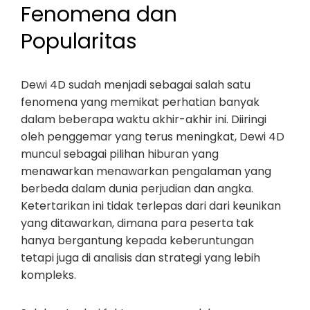
Fenomena dan
Popularitas
Dewi 4D sudah menjadi sebagai salah satu
fenomena yang memikat perhatian banyak
dalam beberapa waktu akhir-akhir ini. Diiringi
oleh penggemar yang terus meningkat, Dewi 4D
muncul sebagai pilihan hiburan yang
menawarkan menawarkan pengalaman yang
berbeda dalam dunia perjudian dan angka.
Ketertarikan ini tidak terlepas dari dari keunikan
yang ditawarkan, dimana para peserta tak
hanya bergantung kepada keberuntungan
tetapi juga di analisis dan strategi yang lebih
kompleks.