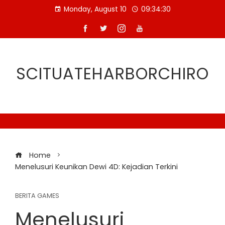
Skip
Monday, August 10
09:34:31
to
content
SCITUATEHARBORCHIRO
Home
Menelusuri Keunikan Dewi 4D: Kejadian Terkini
BERITA GAMES
Menelusuri