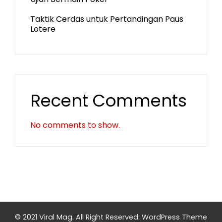
Taktik Cerdas untuk Pertandingan Paus
Lotere
Recent Comments
No comments to show.
© 2021 Viral Mag. All Right Reserved.
WordPress Theme