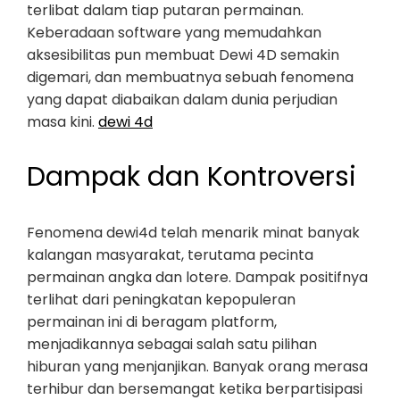
terlibat dalam tiap putaran permainan.
Keberadaan software yang memudahkan
aksesibilitas pun membuat Dewi 4D semakin
digemari, dan membuatnya sebuah fenomena
yang dapat diabaikan dalam dunia perjudian
masa kini.
dewi 4d
Dampak dan Kontroversi
Fenomena dewi4d telah menarik minat banyak
kalangan masyarakat, terutama pecinta
permainan angka dan lotere. Dampak positifnya
terlihat dari peningkatan kepopuleran
permainan ini di beragam platform,
menjadikannya sebagai salah satu pilihan
hiburan yang menjanjikan. Banyak orang merasa
terhibur dan bersemangat ketika berpartisipasi