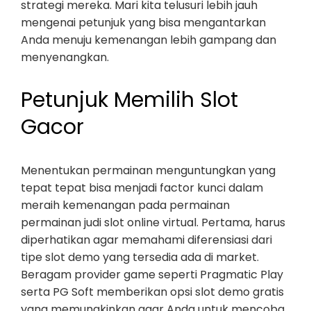
strategi mereka. Mari kita telusuri lebih jauh
mengenai petunjuk yang bisa mengantarkan
Anda menuju kemenangan lebih gampang dan
menyenangkan.
Petunjuk Memilih Slot
Gacor
Menentukan permainan menguntungkan yang
tepat tepat bisa menjadi factor kunci dalam
meraih kemenangan pada permainan
permainan judi slot online virtual. Pertama, harus
diperhatikan agar memahami diferensiasi dari
tipe slot demo yang tersedia ada di market.
Beragam provider game seperti Pragmatic Play
serta PG Soft memberikan opsi slot demo gratis
yang memungkinkan agar Anda untuk mencoba