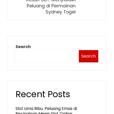
Peluang di Permainan
Sydney Togel
Search
Search
Recent Posts
Slot Lima Ribu: Peluang Emas di
Permainan Mesin Slot Online