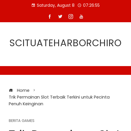
Skip
Saturday, August 8
07:26:56
to
content
SCITUATEHARBORCHIRO
Home
Trik Permainan Slot Terbaik Terkini untuk Pecinta
Penuh Keinginan
BERITA GAMES