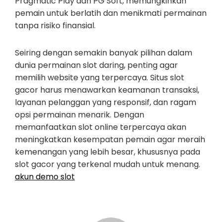
Pragmatic Play dan PG Soft, memungkinkan
pemain untuk berlatih dan menikmati permainan
tanpa risiko finansial.
Seiring dengan semakin banyak pilihan dalam
dunia permainan slot daring, penting agar
memilih website yang terpercaya. Situs slot
gacor harus menawarkan keamanan transaksi,
layanan pelanggan yang responsif, dan ragam
opsi permainan menarik. Dengan
memanfaatkan slot online terpercaya akan
meningkatkan kesempatan pemain agar meraih
kemenangan yang lebih besar, khususnya pada
slot gacor yang terkenal mudah untuk menang.
akun demo slot