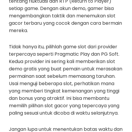
tentang fluktuasi dan RTP (Return to Player)
setiap game. Dengan akun demo, gamer bisa
mengembangkan taktik dan menemukan slot
gacor terbaru yang cocok dengan cara bermain
mereka.
Tidak hanya itu, pilihlah game slot dari provider
terpercaya seperti Pragmatic Play dan PG Soft.
Kedua provider ini sering kali memberikan slot
demo gratis yang buat pemain untuk merasakan
permainan saat sebelum memasang taruhan.
Usai menguji beberapa slot, perhatikan mana
yang memberi tingkat kemenangan yang tinggi
dan bonus yang atraktif. Ini bisa membantu
memilih pilihan slot gacor yang tepercaya yang
paling sesuai untuk dicoba di waktu selanjutnya.
Jangan lupa untuk menentukan batas waktu dan