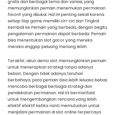
gratis dari berbagai tema dan variasi, yang
memungkinkan pemain menemukan permainan
favorit yang disukai. Hal ini penting sekali karena
setiap tiap game memiliki ciri-ciri dan Tingkat
Kembali ke Pemain yang berbeda, dengan begitu
pengalaman permainan dapat berbeda. Pemain
bisa menentukan slot gacor yang mereka
mereka anggap peluang menang lebih.
Terakhir, akun demo slot memungkinkan pemain
untuk menerapkan strategi tanpa adanya
beban. Dengan tidak adanya taruhan
berbahaya, para pemain bisa lebih leluasa bebas
mencoba berbagai berbagai strategi dan
pendekatan permainan. Hal ini bermanfaat
untuk mengembangkan rencana yang lebih
efektif efektif ketika nanti memutuskan untuk
menjalani permainan di slot online terpercaya