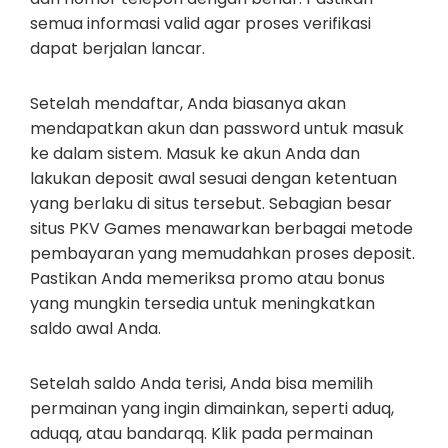
semua informasi valid agar proses verifikasi
dapat berjalan lancar.
Setelah mendaftar, Anda biasanya akan
mendapatkan akun dan password untuk masuk
ke dalam sistem. Masuk ke akun Anda dan
lakukan deposit awal sesuai dengan ketentuan
yang berlaku di situs tersebut. Sebagian besar
situs PKV Games menawarkan berbagai metode
pembayaran yang memudahkan proses deposit.
Pastikan Anda memeriksa promo atau bonus
yang mungkin tersedia untuk meningkatkan
saldo awal Anda.
Setelah saldo Anda terisi, Anda bisa memilih
permainan yang ingin dimainkan, seperti aduq,
aduqq, atau bandarqq. Klik pada permainan