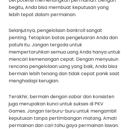
berpotensi memenangkan permainan. Dengan
begitu, Anda bisa membuat keputusan yang
lebih tepat dalam permainan.
Selanjutnya, pengelolaan bankroll sangat
penting. Tetapkan batas pengeluaran Anda dan
patuhi itu. Jangan tergoda untuk
mempertaruhkan semua uang Anda hanya untuk
mencari kemenangan cepat. Dengan menyusun
rencana pengelolaan uang yang baik, Anda bisa
bermain lebih tenang dan tidak cepat panik saat
menghadapi kerugian.
Terakhir, bermain dengan sabar dan konsisten
juga merupakan kunci untuk sukses di PKV
Games. Jangan terburu-buru untuk mengambil
keputusan tanpa pertimbangan matang. Amati
permainan dan cari tahu gaya permainan lawan.