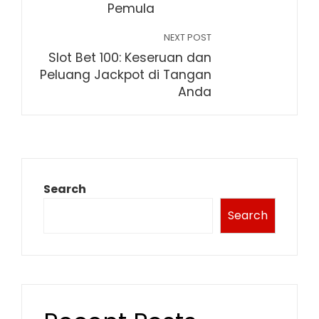
Pemula
NEXT POST
Slot Bet 100: Keseruan dan
Peluang Jackpot di Tangan
Anda
Search
Search