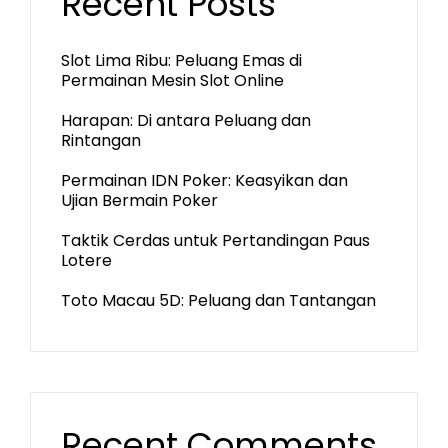
Recent Posts
Slot Lima Ribu: Peluang Emas di
Permainan Mesin Slot Online
Harapan: Di antara Peluang dan
Rintangan
Permainan IDN Poker: Keasyikan dan
Ujian Bermain Poker
Taktik Cerdas untuk Pertandingan Paus
Lotere
Toto Macau 5D: Peluang dan Tantangan
Recent Comments