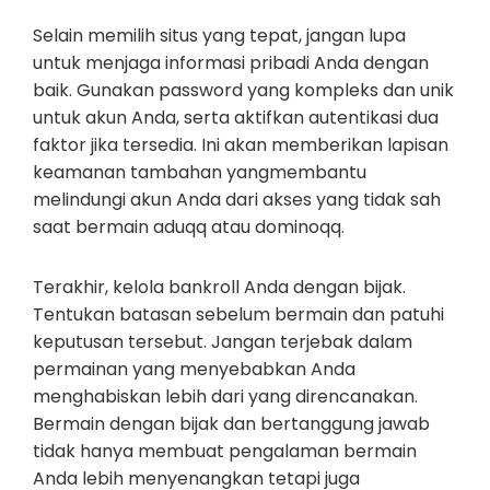
Selain memilih situs yang tepat, jangan lupa
untuk menjaga informasi pribadi Anda dengan
baik. Gunakan password yang kompleks dan unik
untuk akun Anda, serta aktifkan autentikasi dua
faktor jika tersedia. Ini akan memberikan lapisan
keamanan tambahan yangmembantu
melindungi akun Anda dari akses yang tidak sah
saat bermain aduqq atau dominoqq.
Terakhir, kelola bankroll Anda dengan bijak.
Tentukan batasan sebelum bermain dan patuhi
keputusan tersebut. Jangan terjebak dalam
permainan yang menyebabkan Anda
menghabiskan lebih dari yang direncanakan.
Bermain dengan bijak dan bertanggung jawab
tidak hanya membuat pengalaman bermain
Anda lebih menyenangkan tetapi juga