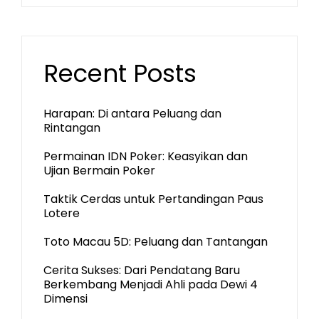
Recent Posts
Harapan: Di antara Peluang dan
Rintangan
Permainan IDN Poker: Keasyikan dan
Ujian Bermain Poker
Taktik Cerdas untuk Pertandingan Paus
Lotere
Toto Macau 5D: Peluang dan Tantangan
Cerita Sukses: Dari Pendatang Baru
Berkembang Menjadi Ahli pada Dewi 4
Dimensi