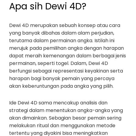
Apa sih Dewi 4D?
Dewi 4D merupakan sebuah konsep atau cara
yang banyak dibahas dalam alam perjudian,
terutama dalam permainan angka. Istilah ini
merujuk pada pemilihan angka dengan harapan
dapat meraih kemenangan dalam berbagai jenis
permainan, seperti togel. Dalam, Dewi 4D
berfungsi sebagai representasi keyakinan serta
harapan bagi banyak pemain yang percaya
akan keberuntungan pada angka yang pilih.
Ide Dewi 4D sama mencakup analisis dan
strategi dalam menentukan angka-angka yang
akan dimainkan. Sebagian besar pemain sering
melakukan ritual dan menggunakan metode
tertentu yang diyakini bisa meningkatkan