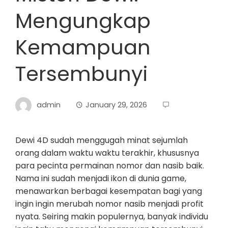
Mengungkap
Kemampuan
Tersembunyi
admin
January 29, 2026
Dewi 4D sudah menggugah minat sejumlah
orang dalam waktu waktu terakhir, khususnya
para pecinta permainan nomor dan nasib baik.
Nama ini sudah menjadi ikon di dunia game,
menawarkan berbagai kesempatan bagi yang
ingin ingin merubah nomor nasib menjadi profit
nyata. Seiring makin populernya, banyak individu