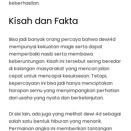
keberhasilan.
Kisah dan Fakta
Bisa jadi banyak orang percaya bahwa dewi4d
mempunyai kekuatan magis serta dapat
memperbaiki nasib serta membawa
keberuntungan. Kisah ini tersebut sering beredar
di kalangan masyarakat yang mencari jalan
cepat untuk mencapai kesuksesan. Tetapi,
kepercayaan ini bisa jadi hanya menciptakan
harapan semu yang menyimpangkan perhatian
dari usaha yang nyata dan berkelanjutan.
Di sisi lain, ada juga yang melihat dewi 4d sebagai
salah satu bentuk hiburan yang menarik.
Permainan angka ini memberikan tantangan