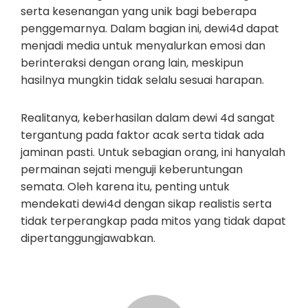
serta kesenangan yang unik bagi beberapa
penggemarnya. Dalam bagian ini, dewi4d dapat
menjadi media untuk menyalurkan emosi dan
berinteraksi dengan orang lain, meskipun
hasilnya mungkin tidak selalu sesuai harapan.
Realitanya, keberhasilan dalam dewi 4d sangat
tergantung pada faktor acak serta tidak ada
jaminan pasti. Untuk sebagian orang, ini hanyalah
permainan sejati menguji keberuntungan
semata. Oleh karena itu, penting untuk
mendekati dewi4d dengan sikap realistis serta
tidak terperangkap pada mitos yang tidak dapat
dipertanggungjawabkan.