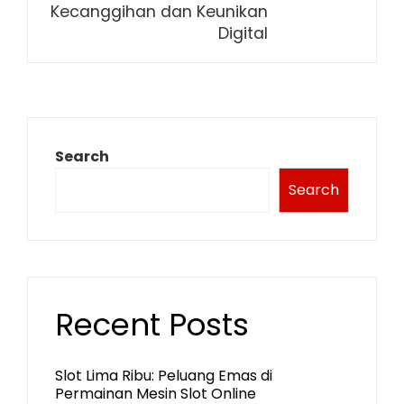
Kecanggihan dan Keunikan
Digital
Search
Search
Recent Posts
Slot Lima Ribu: Peluang Emas di
Permainan Mesin Slot Online