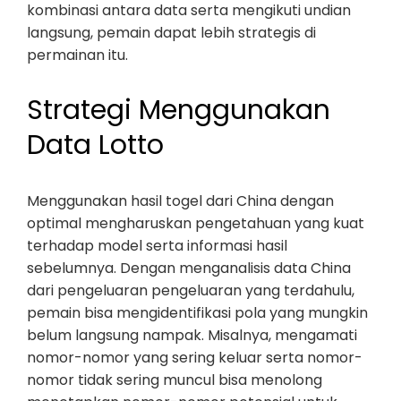
kombinasi antara data serta mengikuti undian
langsung, pemain dapat lebih strategis di
permainan itu.
Strategi Menggunakan
Data Lotto
Menggunakan hasil togel dari China dengan
optimal mengharuskan pengetahuan yang kuat
terhadap model serta informasi hasil
sebelumnya. Dengan menganalisis data China
dari pengeluaran pengeluaran yang terdahulu,
pemain bisa mengidentifikasi pola yang mungkin
belum langsung nampak. Misalnya, mengamati
nomor-nomor yang sering keluar serta nomor-
nomor tidak sering muncul bisa menolong