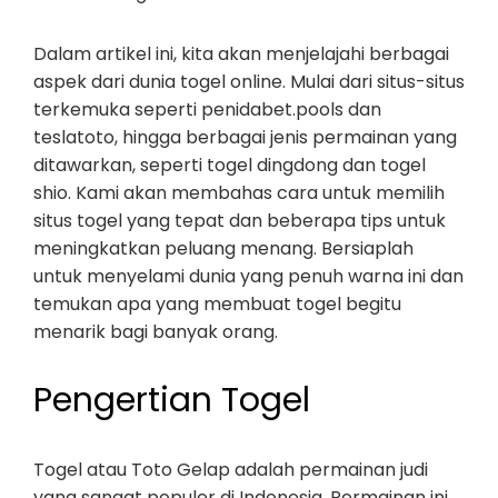
Dalam artikel ini, kita akan menjelajahi berbagai
aspek dari dunia togel online. Mulai dari situs-situs
terkemuka seperti penidabet.pools dan
teslatoto, hingga berbagai jenis permainan yang
ditawarkan, seperti togel dingdong dan togel
shio. Kami akan membahas cara untuk memilih
situs togel yang tepat dan beberapa tips untuk
meningkatkan peluang menang. Bersiaplah
untuk menyelami dunia yang penuh warna ini dan
temukan apa yang membuat togel begitu
menarik bagi banyak orang.
Pengertian Togel
Togel atau Toto Gelap adalah permainan judi
yang sangat populer di Indonesia. Permainan ini