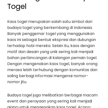
Togel
Kaos togel merupakan salah satu simbol dari
budaya togel yang berkembang di Indonesia.
Banyak penggemar togel yang menggunakan
kaos ini sebagai bentuk ekspresi dan dukungan
terhadap hobi mereka. Selain itu, kaos dengan
motif dan desain yang unik sering kali menjadi
bahan perbincangan di kalangan pemain togel.
Dengan mengenakan kaos togel, banyak orang
merasa lebih terhubung dengan komunitas dan
saling berbagi informasi mengenai nomor-
nomor jitu.
Budaya togel juga melibatkan berbagai macam
event dan perayaan yang sering kali menjadi
ajang untuk mengenakan kaos togel. Acara-