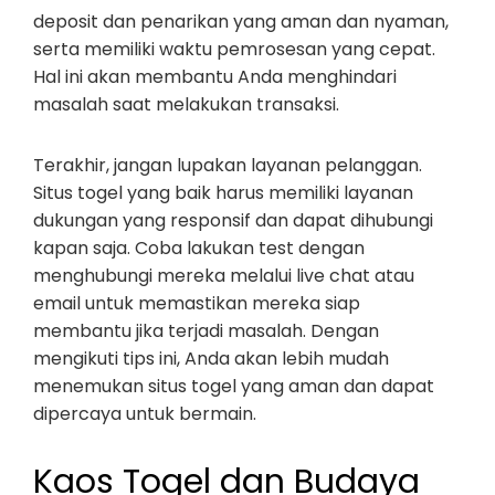
deposit dan penarikan yang aman dan nyaman,
serta memiliki waktu pemrosesan yang cepat.
Hal ini akan membantu Anda menghindari
masalah saat melakukan transaksi.
Terakhir, jangan lupakan layanan pelanggan.
Situs togel yang baik harus memiliki layanan
dukungan yang responsif dan dapat dihubungi
kapan saja. Coba lakukan test dengan
menghubungi mereka melalui live chat atau
email untuk memastikan mereka siap
membantu jika terjadi masalah. Dengan
mengikuti tips ini, Anda akan lebih mudah
menemukan situs togel yang aman dan dapat
dipercaya untuk bermain.
Kaos Togel dan Budaya