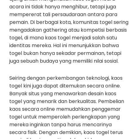
acara ini tidak hanya menghibur, tetapi juga
mempererat tali persaudaraan antara para
pemain. Di berbagai kota, komunitas togel sering
mengadakan gathering atau kompetisi berbasis
togel, di mana kaos togel menjadi salah satu
identitas mereka. Hal ini menunjukkan bahwa
togel bukan hanya sekadar permainan, tetapi
juga sebuah budaya yang memiliki nilai sosial.
Seiring dengan perkembangan teknologi, kaos
togel kini juga dapat ditemukan secara online.
Banyak situs yang menawarkan desain kaos
togel yang menarik dan berkualitas. Pembelian
kaos secara online memudahkan penggemar
togel untuk memperoleh perlengkapan yang
mereka inginkan tanpa harus mencarinya
secara fisik. Dengan demikian, kaos togel terus