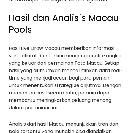
Hasil dan Analisis Macau
Pools
Hasil Live Draw Macau memberikan informasi
yang akurat dan terkini mengenai angka-angka
yang keluar dari permainan Toto Macau. Setiap
hasil yang diumumkan mencerminkan data real-
time yang menjadi acuan bagi para pemain
untuk menentukan strategi selanjutnya. Dengan
memantau hasil secara rutin, pemain dapat
membantu meningkatkan peluang menang
dalam permainan ini.
Analisis dari hasil Macau menunjukkan tren dan
pola tertentu yang mungkin bisa diandalkan.