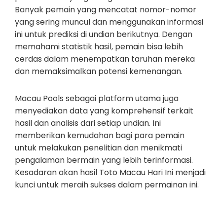
Banyak pemain yang mencatat nomor-nomor
yang sering muncul dan menggunakan informasi
ini untuk prediksi di undian berikutnya. Dengan
memahami statistik hasil, pemain bisa lebih
cerdas dalam menempatkan taruhan mereka
dan memaksimalkan potensi kemenangan.
Macau Pools sebagai platform utama juga
menyediakan data yang komprehensif terkait
hasil dan analisis dari setiap undian. Ini
memberikan kemudahan bagi para pemain
untuk melakukan penelitian dan menikmati
pengalaman bermain yang lebih terinformasi.
Kesadaran akan hasil Toto Macau Hari Ini menjadi
kunci untuk meraih sukses dalam permainan ini.