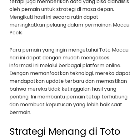
tetapi juga memberikan data yang bisa dianalisis
oleh pemain untuk strategi di masa depan.
Mengikuti hasil ini secara rutin dapat
meningkatkan peluang dalam permainan Macau
Pools.
Para pemain yang ingin mengetahui Toto Macau
hari ini dapat dengan mudah mengakses
informasi ini melalui berbagai platform online.
Dengan memanfaatkan teknologi, mereka dapat
mendapatkan update terbaru dan memastikan
bahwa mereka tidak ketinggalan hasil yang
penting. Ini membantu pemain tetap terhubung
dan membuat keputusan yang lebih baik saat
bermain.
Strategi Menang di Toto