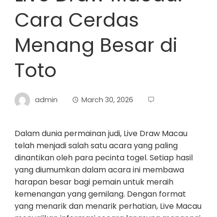
Cara Cerdas
Menang Besar di
Toto
admin
March 30, 2026
Dalam dunia permainan judi, Live Draw Macau
telah menjadi salah satu acara yang paling
dinantikan oleh para pecinta togel. Setiap hasil
yang diumumkan dalam acara ini membawa
harapan besar bagi pemain untuk meraih
kemenangan yang gemilang. Dengan format
yang menarik dan menarik perhatian, Live Macau