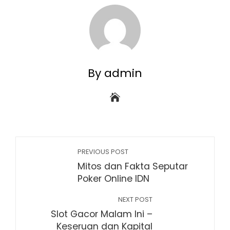
By admin
PREVIOUS POST
Mitos dan Fakta Seputar
Poker Online IDN
NEXT POST
Slot Gacor Malam Ini –
Keseruan dan Kapital