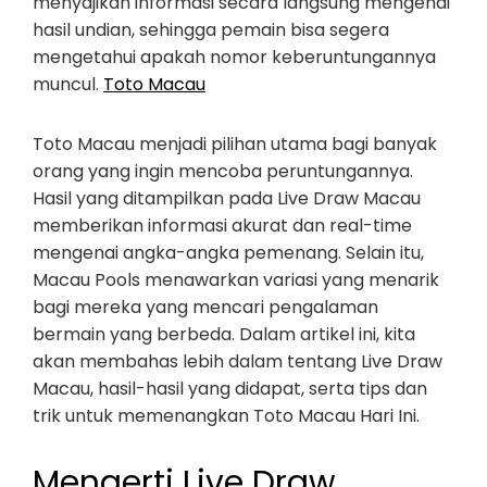
menyajikan informasi secara langsung mengenai
hasil undian, sehingga pemain bisa segera
mengetahui apakah nomor keberuntungannya
muncul.
Toto Macau
Toto Macau menjadi pilihan utama bagi banyak
orang yang ingin mencoba peruntungannya.
Hasil yang ditampilkan pada Live Draw Macau
memberikan informasi akurat dan real-time
mengenai angka-angka pemenang. Selain itu,
Macau Pools menawarkan variasi yang menarik
bagi mereka yang mencari pengalaman
bermain yang berbeda. Dalam artikel ini, kita
akan membahas lebih dalam tentang Live Draw
Macau, hasil-hasil yang didapat, serta tips dan
trik untuk memenangkan Toto Macau Hari Ini.
Mengerti Live Draw