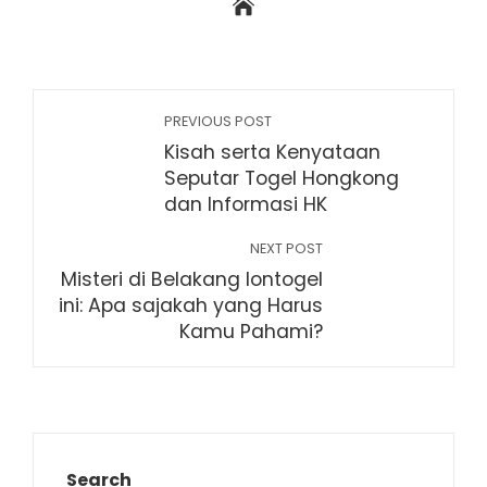
PREVIOUS POST
Kisah serta Kenyataan
Seputar Togel Hongkong
dan Informasi HK
NEXT POST
Misteri di Belakang Iontogel
ini: Apa sajakah yang Harus
Kamu Pahami?
Search