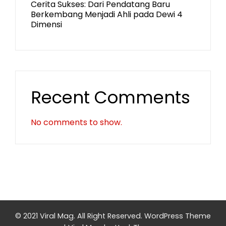
Cerita Sukses: Dari Pendatang Baru
Berkembang Menjadi Ahli pada Dewi 4
Dimensi
Recent Comments
No comments to show.
© 2021 Viral Mag. All Right Reserved.
WordPress Theme