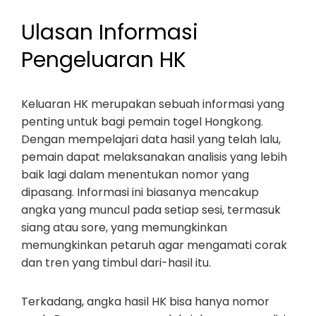
Ulasan Informasi
Pengeluaran HK
Keluaran HK merupakan sebuah informasi yang
penting untuk bagi pemain togel Hongkong.
Dengan mempelajari data hasil yang telah lalu,
pemain dapat melaksanakan analisis yang lebih
baik lagi dalam menentukan nomor yang
dipasang. Informasi ini biasanya mencakup
angka yang muncul pada setiap sesi, termasuk
siang atau sore, yang memungkinkan
memungkinkan petaruh agar mengamati corak
dan tren yang timbul dari-hasil itu.
Terkadang, angka hasil HK bisa hanya nomor