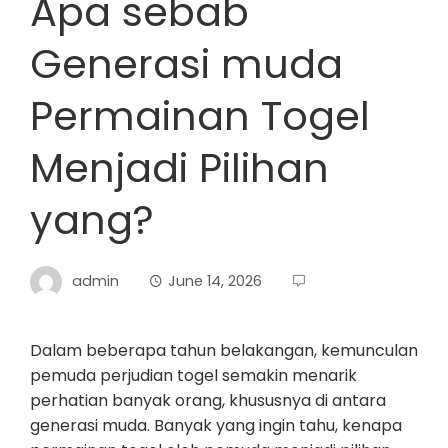
Apa sebab
Generasi muda
Permainan Togel
Menjadi Pilihan
yang?
admin
June 14, 2026
Dalam beberapa tahun belakangan, kemunculan
pemuda perjudian togel semakin menarik
perhatian banyak orang, khususnya di antara
generasi muda. Banyak yang ingin tahu, kenapa