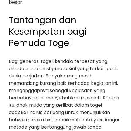
besar.
Tantangan dan
Kesempatan bagi
Pemuda Togel
Bagi generasi togel, kendala terbesar yang
dihadapi adalah stigma sosial yang terkait pada
dunia perjudian. Banyak orang masih
memandang kurang baik terhadap kegiatan ini,
menganggapnya sebagai kebiasaan yang
berbahaya dan menyebabkan masalah. Karena
itu, anak muda yang terlibat dalam togel
acapkali harus berjuang untuk menunjukkan
bahwa mereka bisa menikmati hobby ini dengan
metode yang bertanggung jawab tanpa