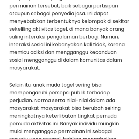
permainan tersebut, baik sebagai partisipan
ataupun sebagai penyedia jasa. Ini dapat
menyebabkan terbentuknya kelompok di sekitar
sekeliling aktivitas togel, di mana banyak orang
saling interaksi pengalaman berbagi. Namun,
interaksi sosial ini kebanyakan kali tidak, karena
memicu adiksi dan mengganggu kecanduan
sosial mengganggu di dalam komunitas dalam
masyarakat.
Selain itu, anak muda togel sering bisa
mempengaruhi persepsi publik terhadap
perjudian. Norma serta nilai-nilai dalam ada
masyarakat masyarakat bisa berubah seiring
meningkatnya keterlibatan tingkat pemuda
pemuda aktivitas ini. Banyak individu mungkin
mulai menganggap permainan ini sebagai