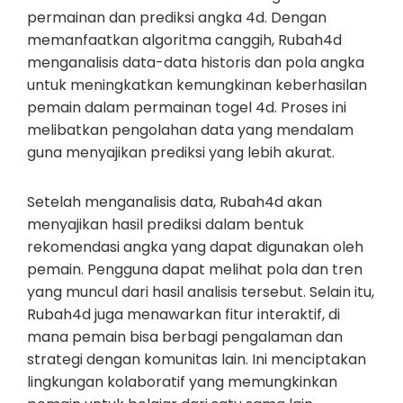
permainan dan prediksi angka 4d. Dengan
memanfaatkan algoritma canggih, Rubah4d
menganalisis data-data historis dan pola angka
untuk meningkatkan kemungkinan keberhasilan
pemain dalam permainan togel 4d. Proses ini
melibatkan pengolahan data yang mendalam
guna menyajikan prediksi yang lebih akurat.
Setelah menganalisis data, Rubah4d akan
menyajikan hasil prediksi dalam bentuk
rekomendasi angka yang dapat digunakan oleh
pemain. Pengguna dapat melihat pola dan tren
yang muncul dari hasil analisis tersebut. Selain itu,
Rubah4d juga menawarkan fitur interaktif, di
mana pemain bisa berbagi pengalaman dan
strategi dengan komunitas lain. Ini menciptakan
lingkungan kolaboratif yang memungkinkan