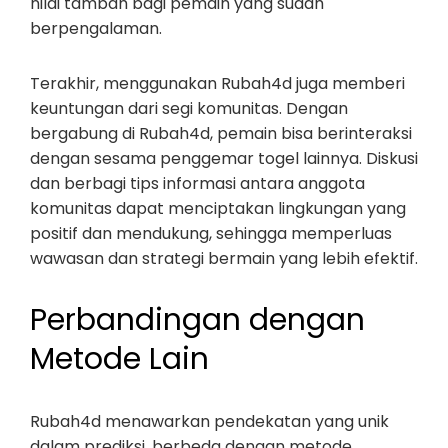
nilai tambah bagi pemain yang sudah
berpengalaman.
Terakhir, menggunakan Rubah4d juga memberi
keuntungan dari segi komunitas. Dengan
bergabung di Rubah4d, pemain bisa berinteraksi
dengan sesama penggemar togel lainnya. Diskusi
dan berbagi tips informasi antara anggota
komunitas dapat menciptakan lingkungan yang
positif dan mendukung, sehingga memperluas
wawasan dan strategi bermain yang lebih efektif.
Perbandingan dengan
Metode Lain
Rubah4d menawarkan pendekatan yang unik
dalam prediksi, berbeda dengan metode