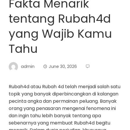
Fakta Menarik
tentang Rubah4d
yang Wajib Kamu
Tahu
admin
June 30, 2026
Rubah4d atau Rubah 4d telah menjadi salah satu
topik yang banyak diperbincangkan di kalangan
pecinta angka dan permainan peluang. Banyak
orang yang penasaran mengenai fenomena ini
dan ingin tahu lebih banyak tentang apa
sebenarnya yang membuat Rubah4d begitu