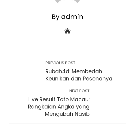
By admin
PREVIOUS POST
Rubah4d: Membedah
Keunikan dan Pesonanya
NEXT POST
Live Result Toto Macau:
Rangkaian Angka yang
Mengubah Nasib