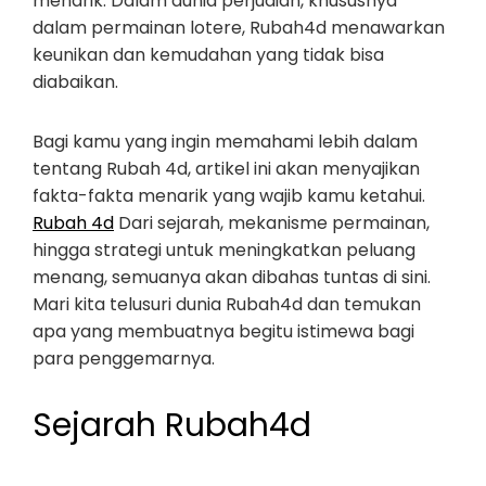
menarik. Dalam dunia perjudian, khususnya
dalam permainan lotere, Rubah4d menawarkan
keunikan dan kemudahan yang tidak bisa
diabaikan.
Bagi kamu yang ingin memahami lebih dalam
tentang Rubah 4d, artikel ini akan menyajikan
fakta-fakta menarik yang wajib kamu ketahui.
Rubah 4d
Dari sejarah, mekanisme permainan,
hingga strategi untuk meningkatkan peluang
menang, semuanya akan dibahas tuntas di sini.
Mari kita telusuri dunia Rubah4d dan temukan
apa yang membuatnya begitu istimewa bagi
para penggemarnya.
Sejarah Rubah4d