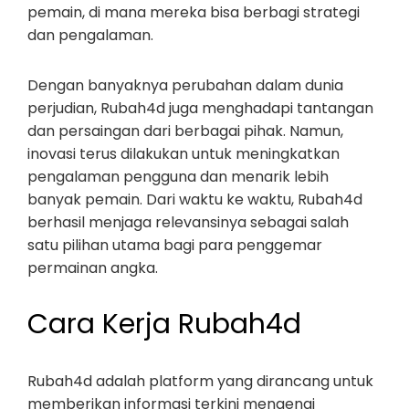
pemain, di mana mereka bisa berbagi strategi
dan pengalaman.
Dengan banyaknya perubahan dalam dunia
perjudian, Rubah4d juga menghadapi tantangan
dan persaingan dari berbagai pihak. Namun,
inovasi terus dilakukan untuk meningkatkan
pengalaman pengguna dan menarik lebih
banyak pemain. Dari waktu ke waktu, Rubah4d
berhasil menjaga relevansinya sebagai salah
satu pilihan utama bagi para penggemar
permainan angka.
Cara Kerja Rubah4d
Rubah4d adalah platform yang dirancang untuk
memberikan informasi terkini mengenai