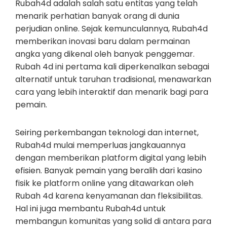
Rubah4d adalah salah satu entitas yang telah
menarik perhatian banyak orang di dunia
perjudian online. Sejak kemunculannya, Rubah4d
memberikan inovasi baru dalam permainan
angka yang dikenal oleh banyak penggemar.
Rubah 4d ini pertama kali diperkenalkan sebagai
alternatif untuk taruhan tradisional, menawarkan
cara yang lebih interaktif dan menarik bagi para
pemain.
Seiring perkembangan teknologi dan internet,
Rubah4d mulai memperluas jangkauannya
dengan memberikan platform digital yang lebih
efisien. Banyak pemain yang beralih dari kasino
fisik ke platform online yang ditawarkan oleh
Rubah 4d karena kenyamanan dan fleksibilitas.
Hal ini juga membantu Rubah4d untuk
membangun komunitas yang solid di antara para