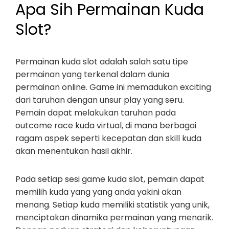
Apa Sih Permainan Kuda
Slot?
Permainan kuda slot adalah salah satu tipe
permainan yang terkenal dalam dunia
permainan online. Game ini memadukan exciting
dari taruhan dengan unsur play yang seru.
Pemain dapat melakukan taruhan pada
outcome race kuda virtual, di mana berbagai
ragam aspek seperti kecepatan dan skill kuda
akan menentukan hasil akhir.
Pada setiap sesi game kuda slot, pemain dapat
memilih kuda yang yang anda yakini akan
menang. Setiap kuda memiliki statistik yang unik,
menciptakan dinamika permainan yang menarik.