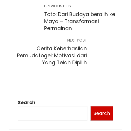
PREVIOUS POST
Toto: Dari Budaya beralih ke
Maya – Transformasi
Permainan
NEXT POST
Cerita Keberhasilan
Pemudatogel: Motivasi dari
Yang Telah Dipilih
Search
Search