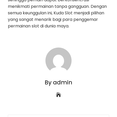
menikmati permainan tanpa gangguan. Dengan
semua keunggulan ini, Kuda Slot menjadi pilihan
yang sangat menarik bagi para penggemar
permainan slot di dunia maya.
By admin