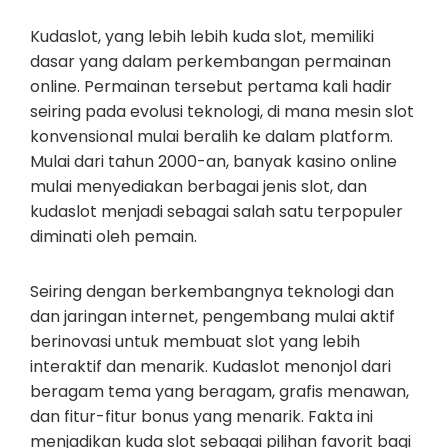
Kudaslot, yang lebih lebih kuda slot, memiliki
dasar yang dalam perkembangan permainan
online. Permainan tersebut pertama kali hadir
seiring pada evolusi teknologi, di mana mesin slot
konvensional mulai beralih ke dalam platform.
Mulai dari tahun 2000-an, banyak kasino online
mulai menyediakan berbagai jenis slot, dan
kudaslot menjadi sebagai salah satu terpopuler
diminati oleh pemain.
Seiring dengan berkembangnya teknologi dan
dan jaringan internet, pengembang mulai aktif
berinovasi untuk membuat slot yang lebih
interaktif dan menarik. Kudaslot menonjol dari
beragam tema yang beragam, grafis menawan,
dan fitur-fitur bonus yang menarik. Fakta ini
menjadikan kuda slot sebagai pilihan favorit bagi