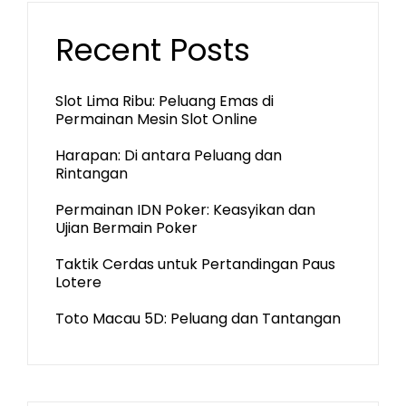
Recent Posts
Slot Lima Ribu: Peluang Emas di
Permainan Mesin Slot Online
Harapan: Di antara Peluang dan
Rintangan
Permainan IDN Poker: Keasyikan dan
Ujian Bermain Poker
Taktik Cerdas untuk Pertandingan Paus
Lotere
Toto Macau 5D: Peluang dan Tantangan