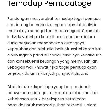
Terhadap Pemudatogel
Pandangan masyarakat terhadap togel pemuda
cenderung bervariasi, dengan sejumlah individu
melihatnya sebagai fenomena negatif. Sejumlah
individu yakini jika keterlibatan pemuda dalam
dunia perjudian menandakan kurangnya
kepatuhan dan nilai-nilai baik. Situasi ini kerap kali
dihubungkan pada isu social, misalnya kecanduan
dan konsekuensi keuangan yang menyusahkan.
Sebagian wali khawatir jika togel pemuda akan
terjebak dalam siklus judi yang sulit diatasi.
Di sisi lain, terdapat juga yang berpendapat
bahwa pemudatogel merupakan sebagian dari
kebebasan untuk berekspresi serta cara
pemuda untuk mencari pilihan rekreasi. Dalam