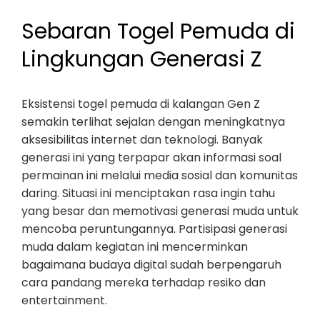
Sebaran Togel Pemuda di
Lingkungan Generasi Z
Eksistensi togel pemuda di kalangan Gen Z
semakin terlihat sejalan dengan meningkatnya
aksesibilitas internet dan teknologi. Banyak
generasi ini yang terpapar akan informasi soal
permainan ini melalui media sosial dan komunitas
daring. Situasi ini menciptakan rasa ingin tahu
yang besar dan memotivasi generasi muda untuk
mencoba peruntungannya. Partisipasi generasi
muda dalam kegiatan ini mencerminkan
bagaimana budaya digital sudah berpengaruh
cara pandang mereka terhadap resiko dan
entertainment.