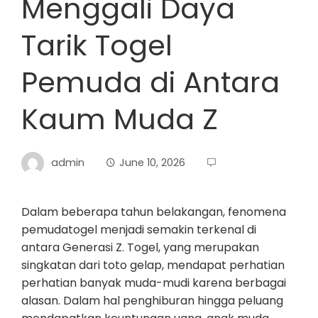
Menggali Daya
Tarik Togel
Pemuda di Antara
Kaum Muda Z
admin
June 10, 2026
Dalam beberapa tahun belakangan, fenomena
pemudatogel menjadi semakin terkenal di
antara Generasi Z. Togel, yang merupakan
singkatan dari toto gelap, mendapat perhatian
perhatian banyak muda-mudi karena berbagai
alasan. Dalam hal penghiburan hingga peluang