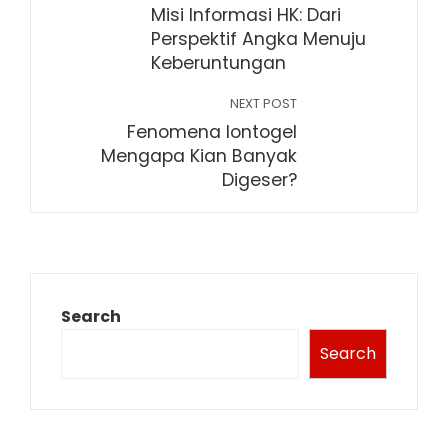
Misi Informasi HK: Dari
Perspektif Angka Menuju
Keberuntungan
NEXT POST
Fenomena Iontogel
Mengapa Kian Banyak
Digeser?
Search
Search