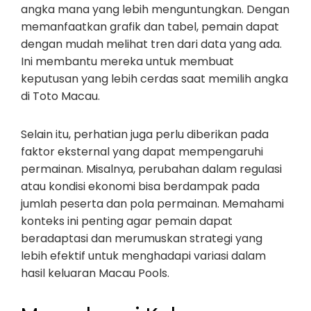
angka mana yang lebih menguntungkan. Dengan
memanfaatkan grafik dan tabel, pemain dapat
dengan mudah melihat tren dari data yang ada.
Ini membantu mereka untuk membuat
keputusan yang lebih cerdas saat memilih angka
di Toto Macau.
Selain itu, perhatian juga perlu diberikan pada
faktor eksternal yang dapat mempengaruhi
permainan. Misalnya, perubahan dalam regulasi
atau kondisi ekonomi bisa berdampak pada
jumlah peserta dan pola permainan. Memahami
konteks ini penting agar pemain dapat
beradaptasi dan merumuskan strategi yang
lebih efektif untuk menghadapi variasi dalam
hasil keluaran Macau Pools.