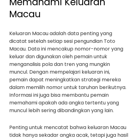
Memahami Keluaran
Macau
Keluaran Macau adalah data penting yang
dicatat setelah setiap sesi pengundian Toto
Macau. Data ini mencakup nomor-nomor yang
keluar dan digunakan oleh pemain untuk
menganalisis pola dan tren yang mungkin
muncul. Dengan mempelajari keluaran ini,
pemain dapat meningkatkan strategi mereka
dalam memilih nomor untuk taruhan berikutnya.
Informasi ini juga bisa membantu pemain
memahami apakah ada angka tertentu yang
muncul lebih sering dibandingkan yang lain.
Penting untuk mencatat bahwa keluaran Macau
tidak hanya sekadar angka acak, tetapi juga hasil