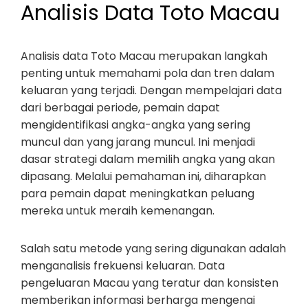
Analisis Data Toto Macau
Analisis data Toto Macau merupakan langkah
penting untuk memahami pola dan tren dalam
keluaran yang terjadi. Dengan mempelajari data
dari berbagai periode, pemain dapat
mengidentifikasi angka-angka yang sering
muncul dan yang jarang muncul. Ini menjadi
dasar strategi dalam memilih angka yang akan
dipasang. Melalui pemahaman ini, diharapkan
para pemain dapat meningkatkan peluang
mereka untuk meraih kemenangan.
Salah satu metode yang sering digunakan adalah
menganalisis frekuensi keluaran. Data
pengeluaran Macau yang teratur dan konsisten
memberikan informasi berharga mengenai