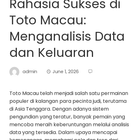
Rahasia Sukses di
Toto Macau:
Menganalisis Data
dan Keluaran
admin
June 1, 2026
Toto Macau telah menjadi salah satu permainan
populer di kalangan para pecinta judi, terutama
di Asia Tenggara. Dengan adanya sistem
pengundian yang teratur, banyak pemain yang
mencoba meraih keberuntungan melalui analisis
data yang tersedia. Dalam upaya mencapai