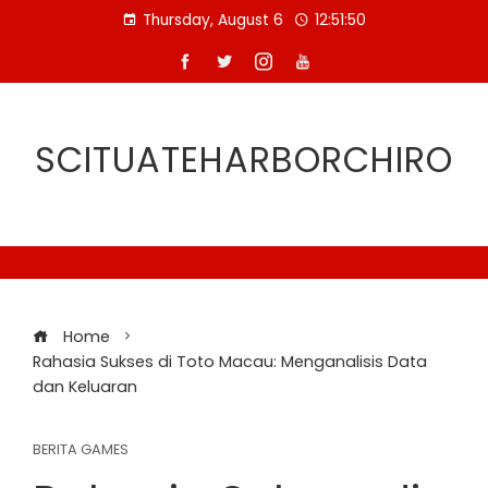
Skip
Thursday, August 6
12:51:50
to
content
SCITUATEHARBORCHIRO
Home
Rahasia Sukses di Toto Macau: Menganalisis Data
dan Keluaran
BERITA GAMES