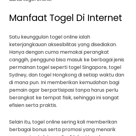
Manfaat Togel Di Internet
Satu keunggulan togel online ialah
keterjangkauan aksesibilitas yang disediakan.
Hanya dengan cuma memakai perangkat
canggih, pengguna bisa masuk ke berbagai jenis
permainan togel seperti togel Singapore, togel
Sydney, dan togel Hongkong di setiap waktu dan
di mana pun. Ini memberikan kemudahan bagi
pemain agar berpartisipasi tanpa harus perlu
berangkat ke tempat fisik, sehingga ini sangat
efisien serta praktis.
Selain itu, togel online sering kali memberikan
berbagai bonus serta promosi yang menarik