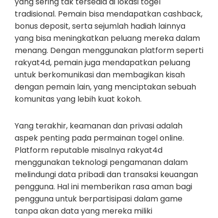
yang sering tak tersedia di lokasi togel
tradisional. Pemain bisa mendapatkan cashback,
bonus deposit, serta sejumlah hadiah lainnya
yang bisa meningkatkan peluang mereka dalam
menang. Dengan menggunakan platform seperti
rakyat4d, pemain juga mendapatkan peluang
untuk berkomunikasi dan membagikan kisah
dengan pemain lain, yang menciptakan sebuah
komunitas yang lebih kuat kokoh.
Yang terakhir, keamanan dan privasi adalah
aspek penting pada permainan togel online.
Platform reputable misalnya rakyat4d
menggunakan teknologi pengamanan dalam
melindungi data pribadi dan transaksi keuangan
pengguna. Hal ini memberikan rasa aman bagi
pengguna untuk berpartisipasi dalam game
tanpa akan data yang mereka miliki