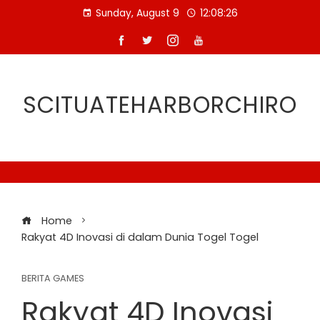
Skip
Sunday, August 9
12:08:26
to
content
SCITUATEHARBORCHIRO
Home
Rakyat 4D Inovasi di dalam Dunia Togel Togel
BERITA GAMES
Rakyat 4D Inovasi