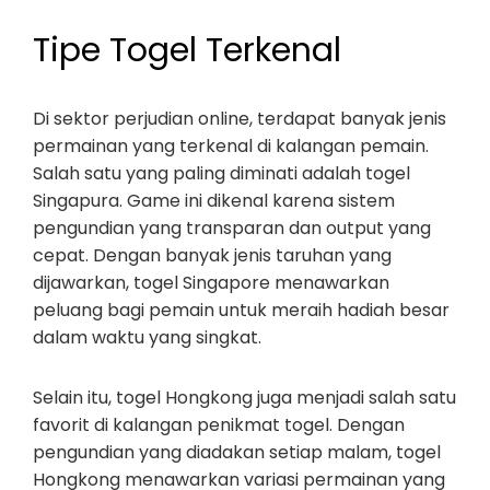
Tipe Togel Terkenal
Di sektor perjudian online, terdapat banyak jenis
permainan yang terkenal di kalangan pemain.
Salah satu yang paling diminati adalah togel
Singapura. Game ini dikenal karena sistem
pengundian yang transparan dan output yang
cepat. Dengan banyak jenis taruhan yang
dijawarkan, togel Singapore menawarkan
peluang bagi pemain untuk meraih hadiah besar
dalam waktu yang singkat.
Selain itu, togel Hongkong juga menjadi salah satu
favorit di kalangan penikmat togel. Dengan
pengundian yang diadakan setiap malam, togel
Hongkong menawarkan variasi permainan yang