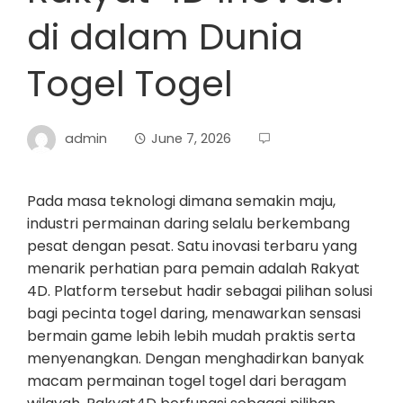
di dalam Dunia
Togel Togel
admin
June 7, 2026
Pada masa teknologi dimana semakin maju,
industri permainan daring selalu berkembang
pesat dengan pesat. Satu inovasi terbaru yang
menarik perhatian para pemain adalah Rakyat
4D. Platform tersebut hadir sebagai pilihan solusi
bagi pecinta togel daring, menawarkan sensasi
bermain game lebih lebih mudah praktis serta
menyenangkan. Dengan menghadirkan banyak
macam permainan togel togel dari beragam