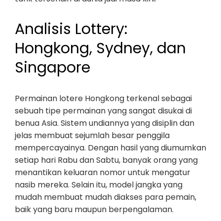
Analisis Lottery:
Hongkong, Sydney, dan
Singapore
Permainan lotere Hongkong terkenal sebagai
sebuah tipe permainan yang sangat disukai di
benua Asia. Sistem undiannya yang disiplin dan
jelas membuat sejumlah besar penggila
mempercayainya. Dengan hasil yang diumumkan
setiap hari Rabu dan Sabtu, banyak orang yang
menantikan keluaran nomor untuk mengatur
nasib mereka. Selain itu, model jangka yang
mudah membuat mudah diakses para pemain,
baik yang baru maupun berpengalaman.