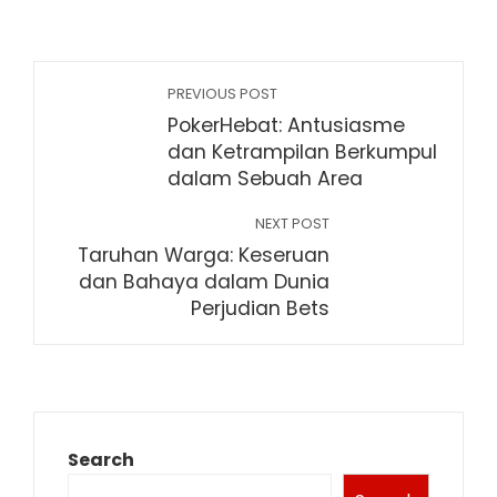
PREVIOUS POST
PokerHebat: Antusiasme
dan Ketrampilan Berkumpul
dalam Sebuah Area
NEXT POST
Taruhan Warga: Keseruan
dan Bahaya dalam Dunia
Perjudian Bets
Search