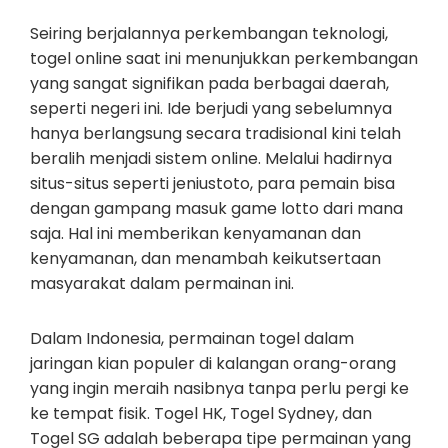
Seiring berjalannya perkembangan teknologi,
togel online saat ini menunjukkan perkembangan
yang sangat signifikan pada berbagai daerah,
seperti negeri ini. Ide berjudi yang sebelumnya
hanya berlangsung secara tradisional kini telah
beralih menjadi sistem online. Melalui hadirnya
situs-situs seperti jeniustoto, para pemain bisa
dengan gampang masuk game lotto dari mana
saja. Hal ini memberikan kenyamanan dan
kenyamanan, dan menambah keikutsertaan
masyarakat dalam permainan ini.
Dalam Indonesia, permainan togel dalam
jaringan kian populer di kalangan orang-orang
yang ingin meraih nasibnya tanpa perlu pergi ke
ke tempat fisik. Togel HK, Togel Sydney, dan
Togel SG adalah beberapa tipe permainan yang