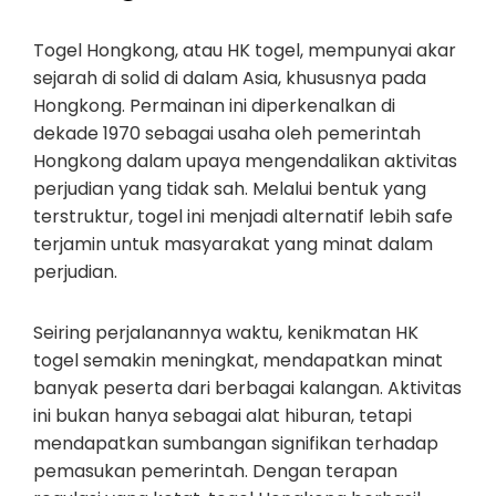
Togel Hongkong, atau HK togel, mempunyai akar
sejarah di solid di dalam Asia, khususnya pada
Hongkong. Permainan ini diperkenalkan di
dekade 1970 sebagai usaha oleh pemerintah
Hongkong dalam upaya mengendalikan aktivitas
perjudian yang tidak sah. Melalui bentuk yang
terstruktur, togel ini menjadi alternatif lebih safe
terjamin untuk masyarakat yang minat dalam
perjudian.
Seiring perjalanannya waktu, kenikmatan HK
togel semakin meningkat, mendapatkan minat
banyak peserta dari berbagai kalangan. Aktivitas
ini bukan hanya sebagai alat hiburan, tetapi
mendapatkan sumbangan signifikan terhadap
pemasukan pemerintah. Dengan terapan