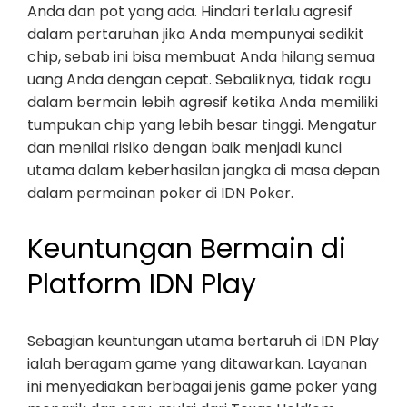
Anda dan pot yang ada. Hindari terlalu agresif
dalam pertaruhan jika Anda mempunyai sedikit
chip, sebab ini bisa membuat Anda hilang semua
uang Anda dengan cepat. Sebaliknya, tidak ragu
dalam bermain lebih agresif ketika Anda memiliki
tumpukan chip yang lebih besar tinggi. Mengatur
dan menilai risiko dengan baik menjadi kunci
utama dalam keberhasilan jangka di masa depan
dalam permainan poker di IDN Poker.
Keuntungan Bermain di
Platform IDN Play
Sebagian keuntungan utama bertaruh di IDN Play
ialah beragam game yang ditawarkan. Layanan
ini menyediakan berbagai jenis game poker yang