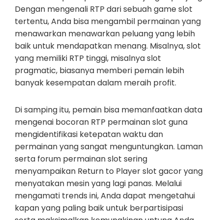
Dengan mengenali RTP dari sebuah game slot
tertentu, Anda bisa mengambil permainan yang
menawarkan menawarkan peluang yang lebih
baik untuk mendapatkan menang. Misalnya, slot
yang memiliki RTP tinggi, misalnya slot
pragmatic, biasanya memberi pemain lebih
banyak kesempatan dalam meraih profit.
Di samping itu, pemain bisa memanfaatkan data
mengenai bocoran RTP permainan slot guna
mengidentifikasi ketepatan waktu dan
permainan yang sangat menguntungkan. Laman
serta forum permainan slot sering
menyampaikan Return to Player slot gacor yang
menyatakan mesin yang lagi panas. Melalui
mengamati trends ini, Anda dapat mengetahui
kapan yang paling baik untuk berpartisipasi