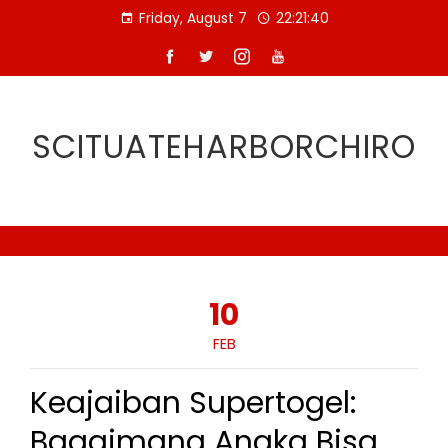
Skip
Friday, August 7
22:21:41
to
content
SCITUATEHARBORCHIRO
10
FEB
Keajaiban Supertogel:
Bagaimana Angka Bisa