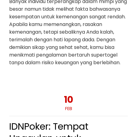
Banyak individu terperangkap dalam mimpi yang
besar namun tidak melihat fakta bahwasanya
kesempatan untuk kemenangan sangat rendah.
Apabila kamu memenangkan, rasakan
kemenangan, tetapi sebaliknya Anda kalah,
terimalah dengan hati lapang dada. Dengan
demikian sikap yang sehat sehat, kamu bisa
menikmati pengalaman bertaruh supertogel
tanpa dalam risiko keuangan yang berlebihan.
10
FEB
IDNPoker: Tempat