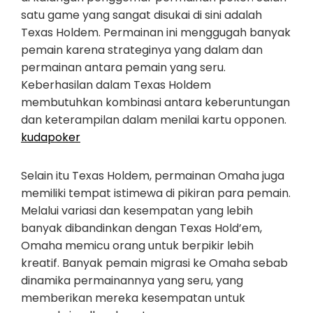
satu game yang sangat disukai di sini adalah
Texas Holdem. Permainan ini menggugah banyak
pemain karena strateginya yang dalam dan
permainan antara pemain yang seru.
Keberhasilan dalam Texas Holdem
membutuhkan kombinasi antara keberuntungan
dan keterampilan dalam menilai kartu opponen.
kudapoker
Selain itu Texas Holdem, permainan Omaha juga
memiliki tempat istimewa di pikiran para pemain.
Melalui variasi dan kesempatan yang lebih
banyak dibandinkan dengan Texas Hold’em,
Omaha memicu orang untuk berpikir lebih
kreatif. Banyak pemain migrasi ke Omaha sebab
dinamika permainannya yang seru, yang
memberikan mereka kesempatan untuk