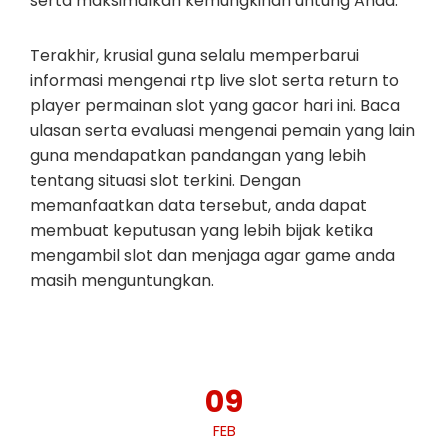
serta maksimalkan kemungkinan untung Anda.
Terakhir, krusial guna selalu memperbarui
informasi mengenai rtp live slot serta return to
player permainan slot yang gacor hari ini. Baca
ulasan serta evaluasi mengenai pemain yang lain
guna mendapatkan pandangan yang lebih
tentang situasi slot terkini. Dengan
memanfaatkan data tersebut, anda dapat
membuat keputusan yang lebih bijak ketika
mengambil slot dan menjaga agar game anda
masih menguntungkan.
09
FEB