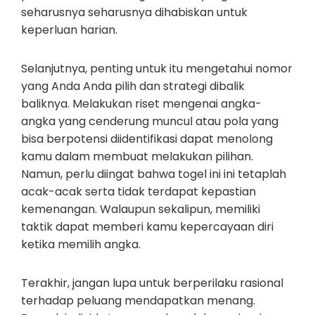
seharusnya seharusnya dihabiskan untuk
keperluan harian.
Selanjutnya, penting untuk itu mengetahui nomor
yang Anda Anda pilih dan strategi dibalik
baliknya. Melakukan riset mengenai angka-
angka yang cenderung muncul atau pola yang
bisa berpotensi diidentifikasi dapat menolong
kamu dalam membuat melakukan pilihan.
Namun, perlu diingat bahwa togel ini ini tetaplah
acak-acak serta tidak terdapat kepastian
kemenangan. Walaupun sekalipun, memiliki
taktik dapat memberi kamu kepercayaan diri
ketika memilih angka.
Terakhir, jangan lupa untuk berperilaku rasional
terhadap peluang mendapatkan menang.