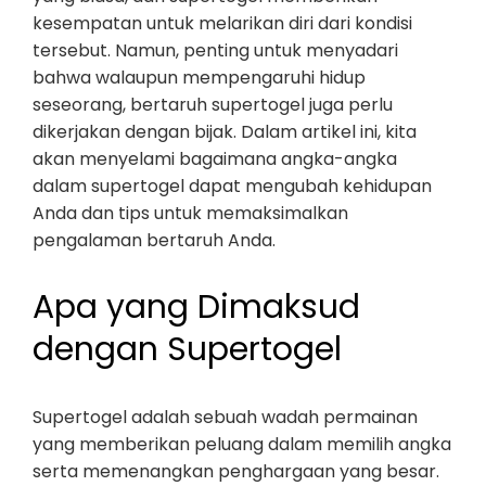
kesempatan untuk melarikan diri dari kondisi
tersebut. Namun, penting untuk menyadari
bahwa walaupun mempengaruhi hidup
seseorang, bertaruh supertogel juga perlu
dikerjakan dengan bijak. Dalam artikel ini, kita
akan menyelami bagaimana angka-angka
dalam supertogel dapat mengubah kehidupan
Anda dan tips untuk memaksimalkan
pengalaman bertaruh Anda.
Apa yang Dimaksud
dengan Supertogel
Supertogel adalah sebuah wadah permainan
yang memberikan peluang dalam memilih angka
serta memenangkan penghargaan yang besar.