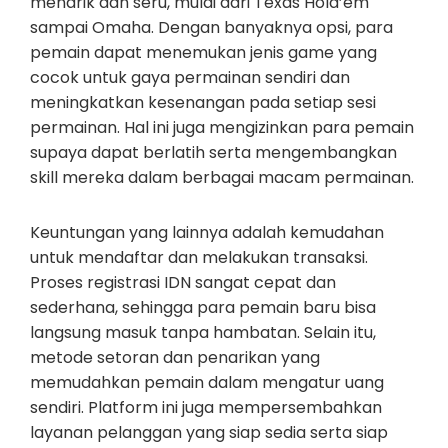
menarik dan seru, mulai dari Texas Hold’em
sampai Omaha. Dengan banyaknya opsi, para
pemain dapat menemukan jenis game yang
cocok untuk gaya permainan sendiri dan
meningkatkan kesenangan pada setiap sesi
permainan. Hal ini juga mengizinkan para pemain
supaya dapat berlatih serta mengembangkan
skill mereka dalam berbagai macam permainan.
Keuntungan yang lainnya adalah kemudahan
untuk mendaftar dan melakukan transaksi.
Proses registrasi IDN sangat cepat dan
sederhana, sehingga para pemain baru bisa
langsung masuk tanpa hambatan. Selain itu,
metode setoran dan penarikan yang
memudahkan pemain dalam mengatur uang
sendiri. Platform ini juga mempersembahkan
layanan pelanggan yang siap sedia serta siap