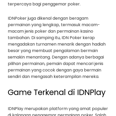
terpercaya bagi penggemar poker.
IDNPoker juga dikenal dengan beragam
permainan yang lengkap, termasuk macam-
macam jenis poker dan permainan kasino
tambahan. Di samping itu, IDN Poker kerap
mengadakan turnamen menarik dengan hadiah
besar yang membuat pengalaman bermain
semakin menantang. Dengan adanya berbagai
pilihan permainan, pemain dapat mencari jenis
permainan yang cocok dengan gaya bermain
sendiri dan mengasah keterampilan mereka.
Game Terkenal di IDNPlay
IDNPlay merupakan platform yang amat populer
di kalangan penggemar permainan poker. Salah