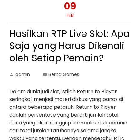
09
FEB
Hasilkan RTP Live Slot: Apa
Saja yang Harus Dikenali
oleh Setiap Pemain?
admin
Berita Games
Dalam dunia judi slot, istilah Return to Player
seringkali menjadi materi diskusi yang panas di
antara beberapa petaruh. Return to Player
adalah persentase yang berarti jumlah total
dana yang akan sanggup kembali untuk pemain
dari total jumlah taruhannya selama jangka
waktu yang tertentu. Dengan mengetahui RTP,