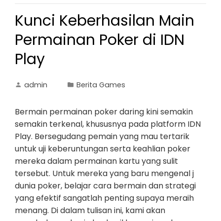
Kunci Keberhasilan Main
Permainan Poker di IDN
Play
admin
Berita Games
Bermain permainan poker daring kini semakin
semakin terkenal, khususnya pada platform IDN
Play. Bersegudang pemain yang mau tertarik
untuk uji keberuntungan serta keahlian poker
mereka dalam permainan kartu yang sulit
tersebut. Untuk mereka yang baru mengenal j
dunia poker, belajar cara bermain dan strategi
yang efektif sangatlah penting supaya meraih
menang. Di dalam tulisan ini, kami akan