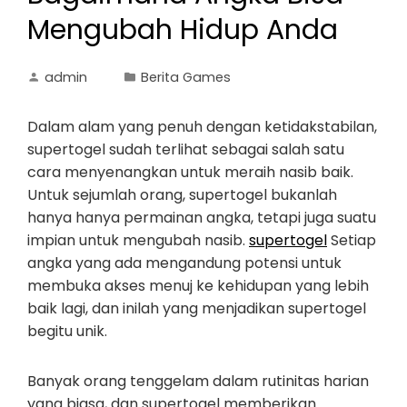
Mengubah Hidup Anda
admin
Berita Games
Dalam alam yang penuh dengan ketidakstabilan,
supertogel sudah terlihat sebagai salah satu
cara menyenangkan untuk meraih nasib baik.
Untuk sejumlah orang, supertogel bukanlah
hanya hanya permainan angka, tetapi juga suatu
impian untuk mengubah nasib.
supertogel
Setiap
angka yang ada mengandung potensi untuk
membuka akses menuj ke kehidupan yang lebih
baik lagi, dan inilah yang menjadikan supertogel
begitu unik.
Banyak orang tenggelam dalam rutinitas harian
yang biasa, dan supertogel memberikan