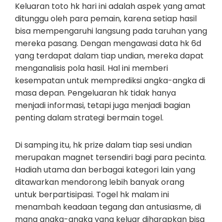
Keluaran toto hk hari ini adalah aspek yang amat
ditunggu oleh para pemain, karena setiap hasil
bisa mempengaruhi langsung pada taruhan yang
mereka pasang. Dengan mengawasi data hk 6d
yang terdapat dalam tiap undian, mereka dapat
menganalisis pola hasil. Hal ini memberi
kesempatan untuk memprediksi angka-angka di
masa depan. Pengeluaran hk tidak hanya
menjadi informasi, tetapi juga menjadi bagian
penting dalam strategi bermain togel.
Di samping itu, hk prize dalam tiap sesi undian
merupakan magnet tersendiri bagi para pecinta.
Hadiah utama dan berbagai kategori lain yang
ditawarkan mendorong lebih banyak orang
untuk berpartisipasi. Togel hk malam ini
menambah keadaan tegang dan antusiasme, di
mana angka-angka yang keluar diharapkan bisa