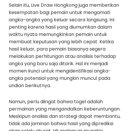
Selain itu, Live Draw Hongkong juga memberikan
kesempatan bagi pemain untuk mengamati
angka-angka yang keluar secara langsung. Ini
penting karena hasil yang diumumkan dalam
waktu nyata memungkinkan pemain untuk
membuat keputusan yang lebih cepat. Ketika
hasil keluar, para pemain biasanya segera
melakukan perhitungan atau analisis terhadap
angka yang baru saja ditarik. Hal ini menjadi
momen kunci untuk mengidentifikasi angka-
angka potensial yang mungkin muncul pada
undian berikutnya.
Namun, perlu diingat bahwa togel adalah
permainan yang mengandalkan keberuntungan.
Meskipun analisis dan strategi dapat membantu,
tidak ada jaminan bahwa hasil yang diprediksi
akan selalu akurat. Hk malam ini mungkin