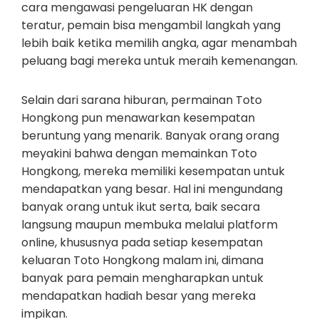
cara mengawasi pengeluaran HK dengan
teratur, pemain bisa mengambil langkah yang
lebih baik ketika memilih angka, agar menambah
peluang bagi mereka untuk meraih kemenangan.
Selain dari sarana hiburan, permainan Toto
Hongkong pun menawarkan kesempatan
beruntung yang menarik. Banyak orang orang
meyakini bahwa dengan memainkan Toto
Hongkong, mereka memiliki kesempatan untuk
mendapatkan yang besar. Hal ini mengundang
banyak orang untuk ikut serta, baik secara
langsung maupun membuka melalui platform
online, khususnya pada setiap kesempatan
keluaran Toto Hongkong malam ini, dimana
banyak para pemain mengharapkan untuk
mendapatkan hadiah besar yang mereka
impikan.