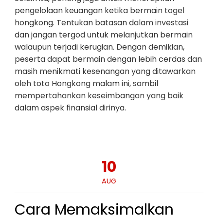
pengelolaan keuangan ketika bermain togel
hongkong. Tentukan batasan dalam investasi
dan jangan tergod untuk melanjutkan bermain
walaupun terjadi kerugian. Dengan demikian,
peserta dapat bermain dengan lebih cerdas dan
masih menikmati kesenangan yang ditawarkan
oleh toto Hongkong malam ini, sambil
mempertahankan keseimbangan yang baik
dalam aspek finansial dirinya.
10
AUG
Cara Memaksimalkan