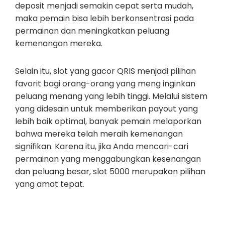
deposit menjadi semakin cepat serta mudah,
maka pemain bisa lebih berkonsentrasi pada
permainan dan meningkatkan peluang
kemenangan mereka.
Selain itu, slot yang gacor QRIS menjadi pilihan
favorit bagi orang-orang yang meng inginkan
peluang menang yang lebih tinggi. Melalui sistem
yang didesain untuk memberikan payout yang
lebih baik optimal, banyak pemain melaporkan
bahwa mereka telah meraih kemenangan
signifikan. Karena itu, jika Anda mencari-cari
permainan yang menggabungkan kesenangan
dan peluang besar, slot 5000 merupakan pilihan
yang amat tepat.