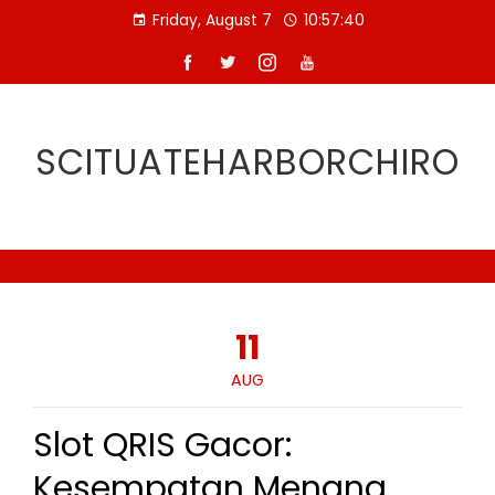
Skip
Friday, August 7
10:57:41
to
content
SCITUATEHARBORCHIRO
11
AUG
Slot QRIS Gacor:
Kesempatan Menang