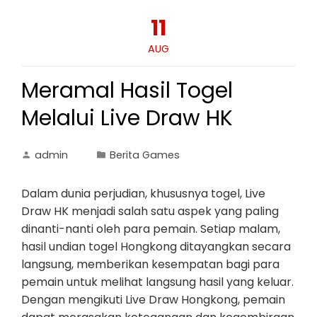
11
AUG
Meramal Hasil Togel
Melalui Live Draw HK
admin
Berita Games
Dalam dunia perjudian, khususnya togel, Live
Draw HK menjadi salah satu aspek yang paling
dinanti-nanti oleh para pemain. Setiap malam,
hasil undian togel Hongkong ditayangkan secara
langsung, memberikan kesempatan bagi para
pemain untuk melihat langsung hasil yang keluar.
Dengan mengikuti Live Draw Hongkong, pemain