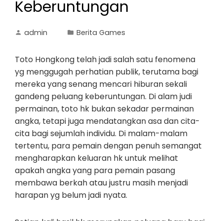
Keberuntungan
admin
Berita Games
Toto Hongkong telah jadi salah satu fenomena
yg menggugah perhatian publik, terutama bagi
mereka yang senang mencari hiburan sekali
gandeng peluang keberuntungan. Di alam judi
permainan, toto hk bukan sekadar permainan
angka, tetapi juga mendatangkan asa dan cita-
cita bagi sejumlah individu. Di malam-malam
tertentu, para pemain dengan penuh semangat
mengharapkan keluaran hk untuk melihat
apakah angka yang para pemain pasang
membawa berkah atau justru masih menjadi
harapan yg belum jadi nyata.