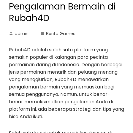
Pengalaman Bermain di
Rubah4D
admin
Berita Games
Rubah4D adalah salah satu platform yang
semakin populer di kalangan para pecinta
permainan daring di Indonesia. Dengan berbagai
jenis permainan menarik dan peluang menang
yang menggiurkan, Rubah4D menawarkan
pengalaman bermain yang memuaskan bagi
semua penggunanya. Namun, untuk benar-
benar memaksimalkan pengalaman Anda di
platform ini, ada beberapa strategi dan tips yang
bisa Anda ikuti.
Salah satu kunci untuk meraih kesuksesan di