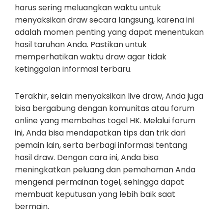
harus sering meluangkan waktu untuk
menyaksikan draw secara langsung, karena ini
adalah momen penting yang dapat menentukan
hasil taruhan Anda. Pastikan untuk
memperhatikan waktu draw agar tidak
ketinggalan informasi terbaru.
Terakhir, selain menyaksikan live draw, Anda juga
bisa bergabung dengan komunitas atau forum
online yang membahas togel HK. Melalui forum
ini, Anda bisa mendapatkan tips dan trik dari
pemain lain, serta berbagi informasi tentang
hasil draw. Dengan cara ini, Anda bisa
meningkatkan peluang dan pemahaman Anda
mengenai permainan togel, sehingga dapat
membuat keputusan yang lebih baik saat
bermain.