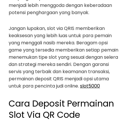
menjadi lebih menggoda dengan keberadaan
potensi penghargaan yang banyak.
Jangan lupakan, slot via QRIS memberikan
keaksesan yang lebih luas untuk para pemain
yang menggali nasib mereka. Beragam opsi
game yang tersedia memberikan setiap pemain
menemukan tipe slot yang sesuai dengan selera
dan strategi mereka sendiri. Dengan garansi
servis yang terbaik dan keamanan transaksi,
permainan deposit QRIS menjadi opsi utama
untuk para pencinta judi online.
slot5000
Cara Deposit Permainan
Slot Via QR Code