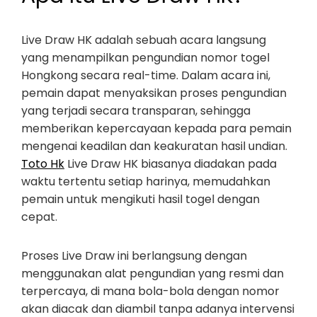
Live Draw HK adalah sebuah acara langsung
yang menampilkan pengundian nomor togel
Hongkong secara real-time. Dalam acara ini,
pemain dapat menyaksikan proses pengundian
yang terjadi secara transparan, sehingga
memberikan kepercayaan kepada para pemain
mengenai keadilan dan keakuratan hasil undian.
Toto Hk
Live Draw HK biasanya diadakan pada
waktu tertentu setiap harinya, memudahkan
pemain untuk mengikuti hasil togel dengan
cepat.
Proses Live Draw ini berlangsung dengan
menggunakan alat pengundian yang resmi dan
terpercaya, di mana bola-bola dengan nomor
akan diacak dan diambil tanpa adanya intervensi