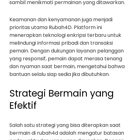
sambil menikmati permainan yang ditawarkan.
Keamanan dan kenyamanan juga menjadi
prioritas utama Rubah4D. Platform ini
menerapkan teknologi enkripsi terbaru untuk
melindungi informasi pribadi dan transaksi
pemain. Dengan dukungan layanan pelanggan
yang responsif, pemain dapat merasa tenang
dan nyaman saat bermain, mengetahui bahwa
bantuan selalu siap sedia jika dibutuhkan.
Strategi Bermain yang
Efektif
Salah satu strategi yang bisa diterapkan saat
bermain di rubah4d adalah mengatur batasan