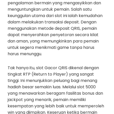
pengalaman bermain yang mengasyikkan dan
menguntungkan untuk pemain. Salah satu
keunggulan utama dari slot ini ialah kemudahan
dalam melakukan transaksi deposit. Dengan
menggunakan metode deposit QRIS, pemain
dapat menyerahkan penyetoran secara kilat
dan aman, yang memungkinkan para pemain
untuk segera menikmati game tanpa harus
harus menunggu.
Tak hanya itu, slot Gacor QRIS dikenal dengan
tingkat RTP (Return to Player) yang sangat
tinggi. Ini menunjukkan peluang bagi menang
hadiah besar semakin luas. Melalui slot 5000
yang menawarkan beragam fasilitas bonus dan
jackpot yang menarik, pemain memiliki
kesempatan yang lebih baik untuk memperoleh
win yang diimpikan. Keseruan ketika bermain