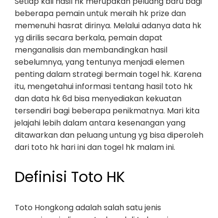
Setiap kali hasil hk merupakan peluang baru bagi
beberapa pemain untuk meraih hk prize dan
memenuhi hasrat dirinya. Melalui adanya data hk
yg dirilis secara berkala, pemain dapat
menganalisis dan membandingkan hasil
sebelumnya, yang tentunya menjadi elemen
penting dalam strategi bermain togel hk. Karena
itu, mengetahui informasi tentang hasil toto hk
dan data hk 6d bisa menyediakan kekuatan
tersendiri bagi beberapa penikmatnya. Mari kita
jelajahi lebih dalam antara kesenangan yang
ditawarkan dan peluang untung yg bisa diperoleh
dari toto hk hari ini dan togel hk malam ini.
Definisi Toto HK
Toto Hongkong adalah salah satu jenis