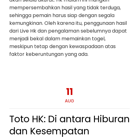
mempersembahkan hasil yang tidak terduga,
sehingga pemain harus siap dengan segala
kemungkinan. Oleh karena itu, penggunaan hasil
dari Live Hk dan pengalaman sebelumnya dapat
menjadi bekal dalam memainkan togel,
meskipun tetap dengan kewaspadaan atas
faktor keberuntungan yang ada.
11
AUG
Toto HK: Di antara Hiburan
dan Kesempatan