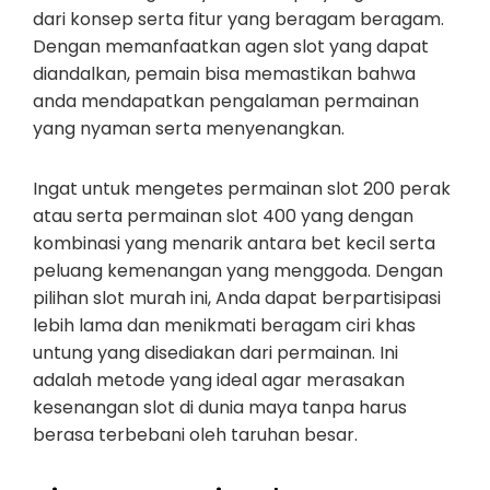
dari konsep serta fitur yang beragam beragam.
Dengan memanfaatkan agen slot yang dapat
diandalkan, pemain bisa memastikan bahwa
anda mendapatkan pengalaman permainan
yang nyaman serta menyenangkan.
Ingat untuk mengetes permainan slot 200 perak
atau serta permainan slot 400 yang dengan
kombinasi yang menarik antara bet kecil serta
peluang kemenangan yang menggoda. Dengan
pilihan slot murah ini, Anda dapat berpartisipasi
lebih lama dan menikmati beragam ciri khas
untung yang disediakan dari permainan. Ini
adalah metode yang ideal agar merasakan
kesenangan slot di dunia maya tanpa harus
berasa terbebani oleh taruhan besar.