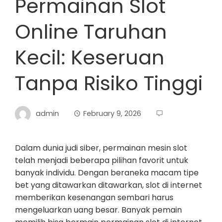
Permainan Slot
Online Taruhan
Kecil: Keseruan
Tanpa Risiko Tinggi
admin
February 9, 2026
Dalam dunia judi siber, permainan mesin slot
telah menjadi beberapa pilihan favorit untuk
banyak individu. Dengan beraneka macam tipe
bet yang ditawarkan ditawarkan, slot di internet
memberikan kesenangan sembari harus
mengeluarkan uang besar. Banyak pemain