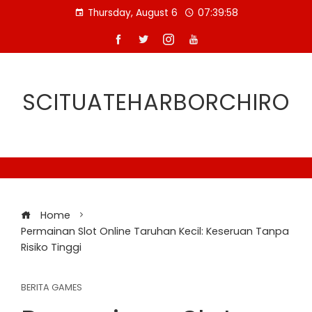
Skip
Thursday, August 6
07:39:59
to
content
SCITUATEHARBORCHIRO
Home
Permainan Slot Online Taruhan Kecil: Keseruan Tanpa
Risiko Tinggi
BERITA GAMES