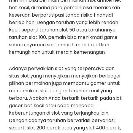
memilih bisa bermain permainan slot di internet
bet kecil, di mana para pemain bisa merasakan
keseruan berpartisipasi tanpa risiko finansial
berlebihan. Dengan taruhan yang lebih rendah
kecil, seperti taruhan slot 50 atau taruhannya
taruhan slot 100, pemain bisa menikmati game
secara nyaman serta masih mendapatkan
kemungkinan untuk meraih kemenangan.
Adanya perwakilan slot yang terpercaya dan
situs slot yang menyajikan menyajikan berbagai
pilihan permainan juga membantu gamer untuk
menemukan slot dengan taruhan kecil yang
terbaru. Apakah Anda tertarik tertarik pada slot
gacor bet kecil atau coba mencoba
keberuntungan di slot yang terjangkau lain.
Dengan adanya taruhan bervariasi bervariasi,
seperti slot 200 perak atau yang slot 400 perak,